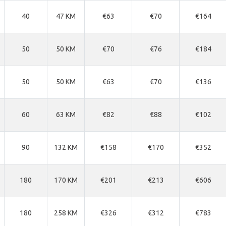
40
47 KM
€63
€70
€164
50
50 KM
€70
€76
€184
50
50 KM
€63
€70
€136
60
63 KM
€82
€88
€102
90
132 KM
€158
€170
€352
180
170 KM
€201
€213
€606
180
258 KM
€326
€312
€783