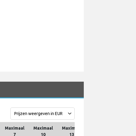
Maximaal
Maximaal
Maximaal
Maximaal
Maximaa
7
10
13
16
19