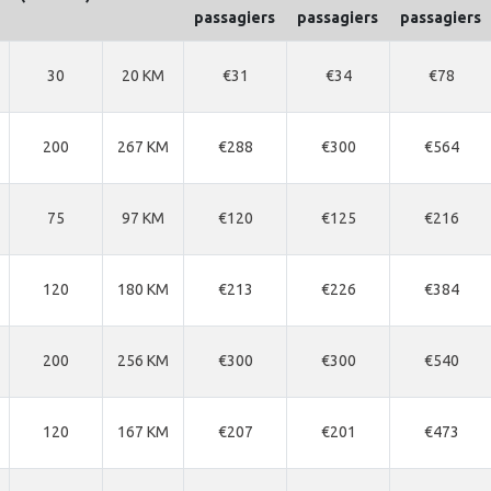
passagiers
passagiers
passagiers
30
20 KM
€31
€34
€78
200
267 KM
€288
€300
€564
75
97 KM
€120
€125
€216
120
180 KM
€213
€226
€384
200
256 KM
€300
€300
€540
120
167 KM
€207
€201
€473