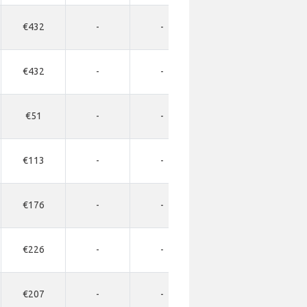
€432
-
-
-
-
€432
-
-
-
-
€51
-
-
-
-
€113
-
-
-
-
€176
-
-
-
-
€226
-
-
-
-
€207
-
-
-
-