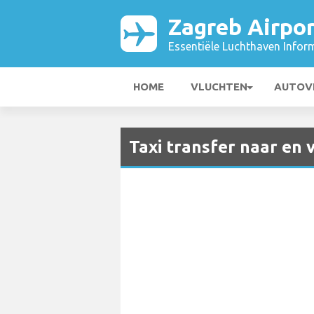
Zagreb Airpor
Essentiële Luchthaven Infor
HOME
VLUCHTEN
AUTOV
Taxi transfer naar en 