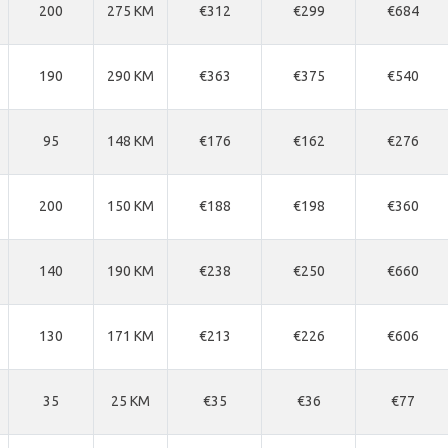
200
275 KM
€312
€299
€684
190
290 KM
€363
€375
€540
95
148 KM
€176
€162
€276
200
150 KM
€188
€198
€360
140
190 KM
€238
€250
€660
130
171 KM
€213
€226
€606
35
25 KM
€35
€36
€77