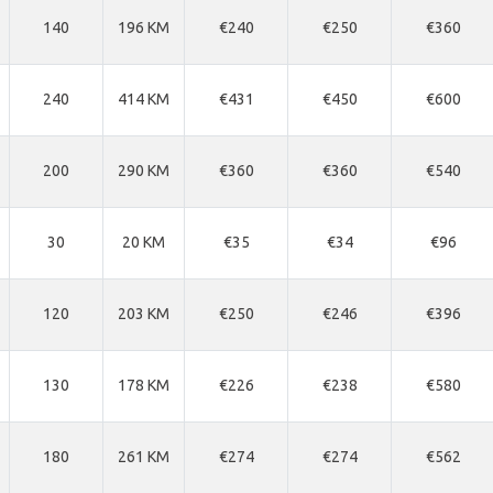
140
196 KM
€240
€250
€360
240
414 KM
€431
€450
€600
200
290 KM
€360
€360
€540
30
20 KM
€35
€34
€96
120
203 KM
€250
€246
€396
130
178 KM
€226
€238
€580
180
261 KM
€274
€274
€562