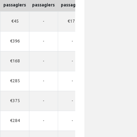
passagiers
passagiers
passagiers
passagiers
passagie
€45
-
€177
-
-
€396
-
-
-
-
€168
-
-
-
-
€285
-
-
-
-
€375
-
-
-
-
€284
-
-
-
-