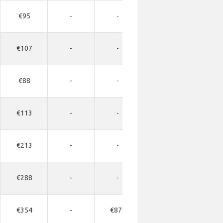
€95
-
-
-
-
€107
-
-
-
-
€88
-
-
-
-
€113
-
-
-
-
€213
-
-
-
-
€288
-
-
-
-
€354
-
€878
€1347
-