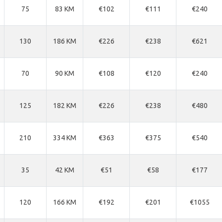
75
83 KM
€102
€111
€240
130
186 KM
€226
€238
€621
70
90 KM
€108
€120
€240
125
182 KM
€226
€238
€480
210
334 KM
€363
€375
€540
35
42 KM
€51
€58
€177
120
166 KM
€192
€201
€1055