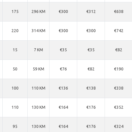
175
296 KM
€300
€312
€638
220
314 KM
€300
€300
€742
15
7 KM
€35
€35
€82
50
59 KM
€76
€82
€190
100
110 KM
€136
€138
€338
110
130 KM
€164
€176
€352
95
130 KM
€164
€176
€324