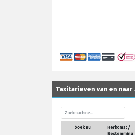
Taxitarieven van en naar
boek nu
Herkomst /
Bestemming