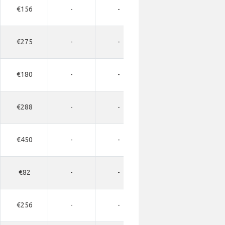
€156
-
-
-
-
€275
-
-
-
-
€180
-
-
-
-
€288
-
-
-
-
€450
-
-
-
-
€82
-
-
-
-
€256
-
-
-
-