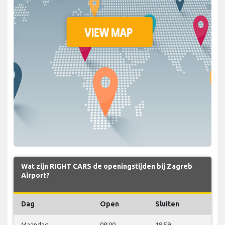
Wat zijn RIGHT CARS de openingstijden bij Zagreb
Airport?
Dag
Open
Sluiten
Maandag
08:00
19:59