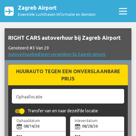
Zagreb Airport
Essentiële Luchthaven Informatie en diensten
RIGHT CARS autoverhuur bij Zagreb Airport
Genoteerd #3 Van 29
Autoverhuurbedrijven vergelijken bij Zagreb Airport
HUURAUTO TEGEN EEN ONVERSLAANBARE
PRIJS
Ophaallocatie
Transfer van en naar dezelfde locatie
Ophaaldatum
Inleverdatum