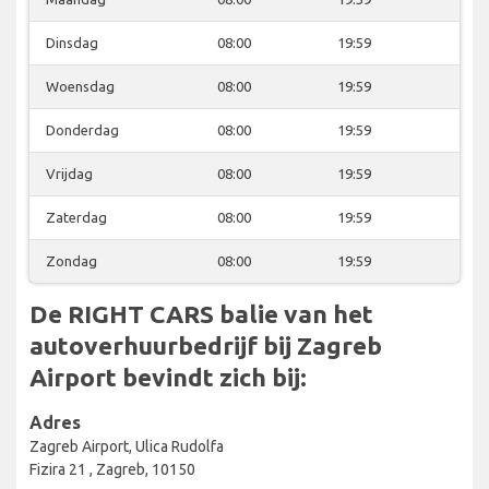
Dinsdag
08:00
19:59
Woensdag
08:00
19:59
Donderdag
08:00
19:59
Vrijdag
08:00
19:59
Zaterdag
08:00
19:59
Zondag
08:00
19:59
De RIGHT CARS balie van het
autoverhuurbedrijf bij Zagreb
Airport bevindt zich bij:
Adres
Zagreb Airport, Ulica Rudolfa
Fizira 21 , Zagreb, 10150