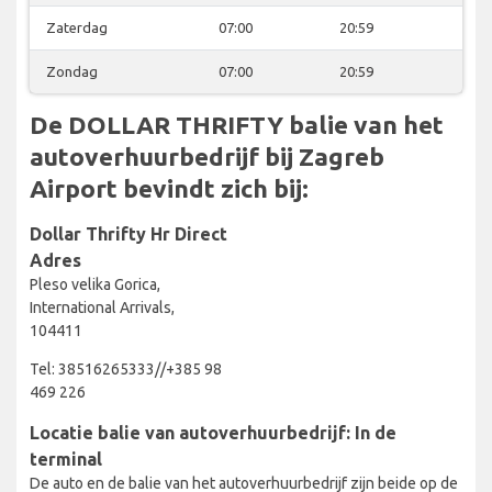
Zaterdag
07:00
20:59
Zondag
07:00
20:59
De DOLLAR THRIFTY balie van het
autoverhuurbedrijf bij Zagreb
Airport bevindt zich bij:
Dollar Thrifty Hr Direct
Adres
Pleso velika Gorica,
International Arrivals,
104411
Tel: 38516265333//+385 98
469 226
Locatie balie van autoverhuurbedrijf: In de
terminal
De auto en de balie van het autoverhuurbedrijf zijn beide op de