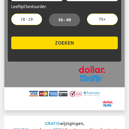
Leeftijd bestuurder:
18 - 29
70+
30 - 69
ZOEKEN
GRATIS
wijzigingen,