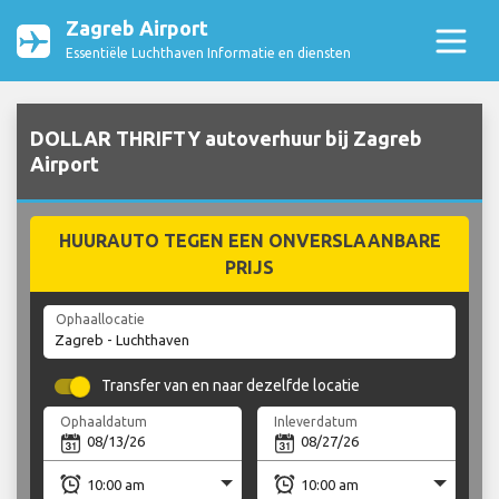
Zagreb Airport
Essentiële Luchthaven Informatie en diensten
DOLLAR THRIFTY autoverhuur bij Zagreb
Airport
HUURAUTO TEGEN EEN ONVERSLAANBARE
PRIJS
Ophaallocatie
Transfer van en naar dezelfde locatie
Ophaaldatum
Inleverdatum