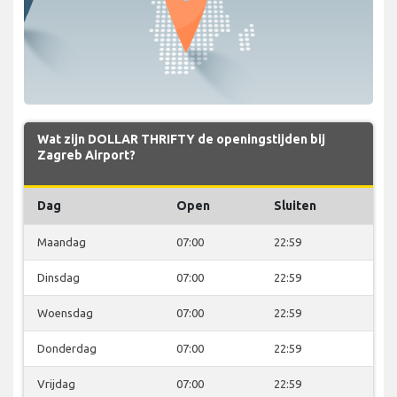
Wat zijn DOLLAR THRIFTY de openingstijden bij
Zagreb Airport?
Dag
Open
Sluiten
Maandag
07:00
22:59
Dinsdag
07:00
22:59
Woensdag
07:00
22:59
Donderdag
07:00
22:59
Vrijdag
07:00
22:59