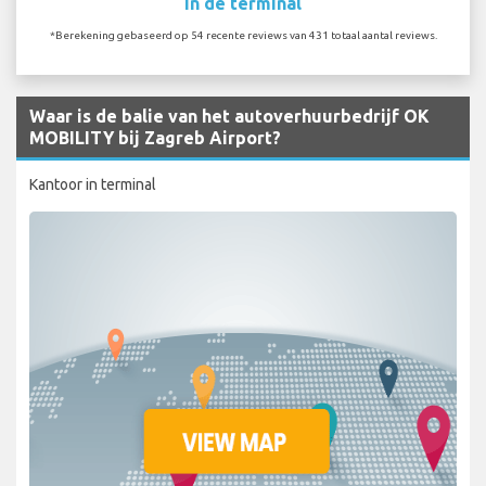
In de terminal
*Berekening gebaseerd op 54 recente reviews van 431 totaal aantal reviews.
Waar is de balie van het autoverhuurbedrijf OK
MOBILITY bij Zagreb Airport?
Kantoor in terminal