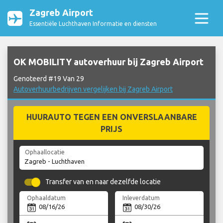
Zagreb Airport
Essentiële Luchthaven Informatie en diensten
OK MOBILITY autoverhuur bij Zagreb Airport
Genoteerd #19 Van 29
Autoverhuurbedrijven vergelijken bij Zagreb Airport
HUURAUTO TEGEN EEN ONVERSLAANBARE
PRIJS
Ophaallocatie
Transfer van en naar dezelfde locatie
Ophaaldatum
Inleverdatum