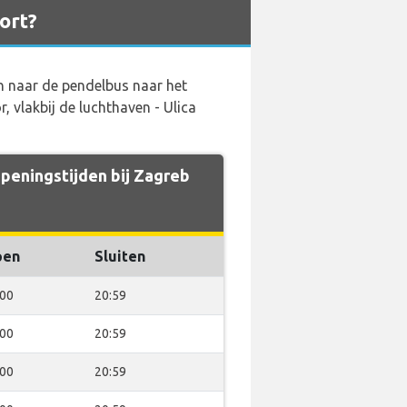
ort?
n naar de pendelbus naar het
vlakbij de luchthaven - Ulica
peningstijden bij Zagreb
pen
Sluiten
:00
20:59
:00
20:59
:00
20:59