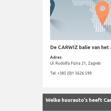
De CARWIZ balie van het au
Adres
Ul. Rudolfa Fizira 21, Zagreb
Tel: +385 (0)1 5626 599
Welke huurauto's heeft Car