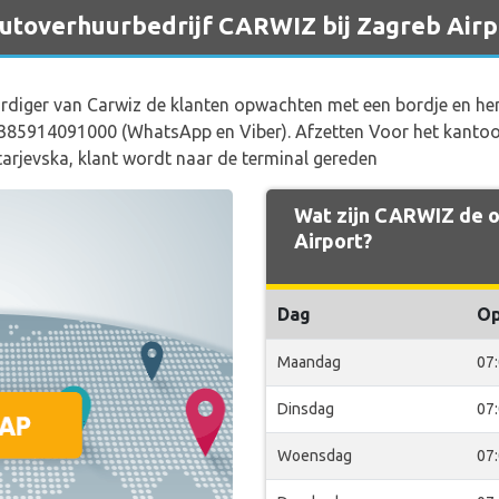
 autoverhuurbedrijf CARWIZ bij Zagreb Airp
rdiger van Carwiz de klanten opwachten met een bordje en he
85914091000 (WhatsApp en Viber). Afzetten Voor het kantoor, 
citarjevska, klant wordt naar de terminal gereden
Wat zijn CARWIZ de o
Airport?
Dag
O
Maandag
07
Dinsdag
07
Woensdag
07