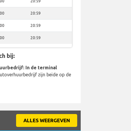
:00
20:59
:00
20:59
:00
20:59
:00
20:59
h bij:
uurbedrijf: In de terminal
utoverhuurbedrijf zijn beide op de
ALLES WEERGEVEN