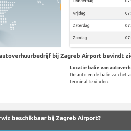
Donderdag
07
Vrijdag
07
Zaterdag
07
Zondag
07
toverhuurbedrijf bij Zagreb Airport bevindt zic
Locatie balie van autoverh
De auto en de balie van het a
terminal te vinden.
wiz beschikbaar bij Zagreb Airport?