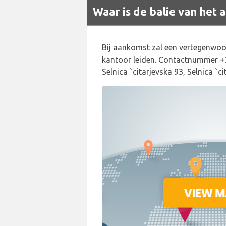
Waar is de balie van het
Bij aankomst zal een vertegenwoo
kantoor leiden. Contactnummer +3
Selnica `citarjevska 93, Selnica `