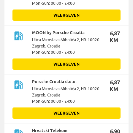
Mon-Sun: 00:00 - 24:00
WEERGEVEN
ev_station
MOON by Porsche Croatia
6,87
KM
Ulica Miroslava Miholića 2, HR-10020
Zagreb, Croatia
Mon-Sun: 00:00 - 24:00
WEERGEVEN
ev_station
Porsche Croatia d.o.o.
6,87
KM
Ulica Miroslava Miholića 2, HR-10020
Zagreb, Croatia
Mon-Sun: 00:00 - 24:00
WEERGEVEN
Hrvatski Telekom
6,90