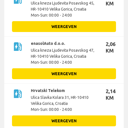
KM
Ulica kneza Ljudevita Posavskog 45,
HR-10410 Velika Gorica, Croatia
Mon-Sun: 00:00 - 24:00
WEERGEVEN
ev_station
enasolAuto d.o.o.
2,06
KM
Ulica kneza Ljudevita Posavskog 47,
HR-10410 Velika Gorica, Croatia
Mon-Sun: 00:00 - 24:00
WEERGEVEN
ev_station
Hrvatski Telekom
2,14
KM
Ulica Slavka Kolara 31, HR-10410
Velika Gorica, Croatia
Mon-Sun: 00:00 - 24:00
WEERGEVEN