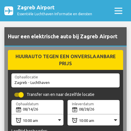
Zagreb Airport
Essentiële Luchthaven Informatie en diensten
Huur een elektrische auto bij Zagreb Airport
HUURAUTO TEGEN EEN ONVERSLAANBARE
PRIJS
Ophaallocatie
Transfer van en naar dezelfde locatie
Ophaaldatum
Inleverdatum
Leeftijd bestuurder: