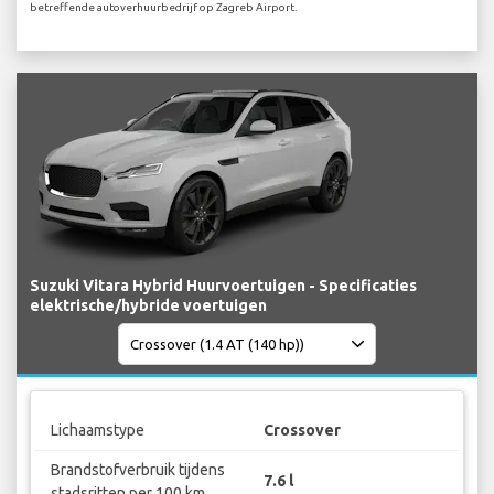
betreffende autoverhuurbedrijf op Zagreb Airport.
Suzuki Vitara Hybrid Huurvoertuigen - Specificaties
elektrische/hybride voertuigen
Lichaamstype
Crossover
Brandstofverbruik tijdens
7.6 l
stadsritten per 100 km