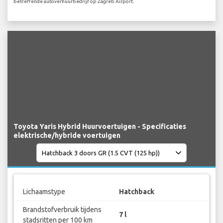
betreffende autoverhuurbedrijf op Zagreb Airport.
Toyota Yaris Hybrid Huurvoertuigen - Specificaties
elektrische/hybride voertuigen
Lichaamstype
Hatchback
Brandstofverbruik tijdens
7 l
stadsritten per 100 km