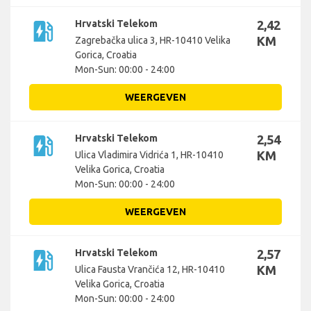
ev_station
Hrvatski Telekom
2,42
KM
Zagrebačka ulica 3, HR-10410 Velika
Gorica, Croatia
Mon-Sun: 00:00 - 24:00
WEERGEVEN
ev_station
Hrvatski Telekom
2,54
KM
Ulica Vladimira Vidrića 1, HR-10410
Velika Gorica, Croatia
Mon-Sun: 00:00 - 24:00
WEERGEVEN
ev_station
Hrvatski Telekom
2,57
KM
Ulica Fausta Vrančića 12, HR-10410
Velika Gorica, Croatia
Mon-Sun: 00:00 - 24:00