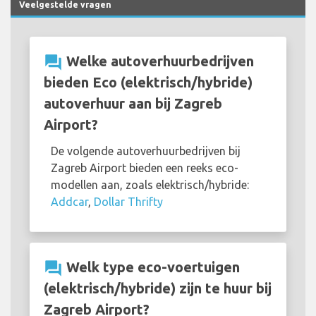
Veelgestelde vragen
question_answer
Welke autoverhuurbedrijven
bieden Eco (elektrisch/hybride)
autoverhuur aan bij Zagreb
Airport?
De volgende autoverhuurbedrijven bij
Zagreb Airport bieden een reeks eco-
modellen aan, zoals elektrisch/hybride:
Addcar
,
Dollar Thrifty
question_answer
Welk type eco-voertuigen
(elektrisch/hybride) zijn te huur bij
Zagreb Airport?