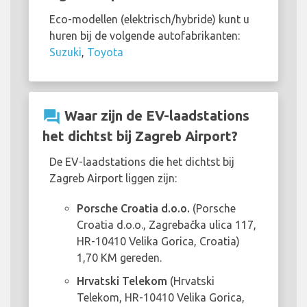
Eco-modellen (elektrisch/hybride) kunt u
huren bij de volgende autofabrikanten:
Suzuki
,
Toyota
question_answer
Waar zijn de EV-laadstations
het dichtst bij Zagreb Airport?
De EV-laadstations die het dichtst bij
Zagreb Airport liggen zijn:
Porsche Croatia d.o.o.
(Porsche
Croatia d.o.o., Zagrebačka ulica 117,
HR-10410 Velika Gorica, Croatia)
1,70 KM gereden.
Hrvatski Telekom
(Hrvatski
Telekom, HR-10410 Velika Gorica,