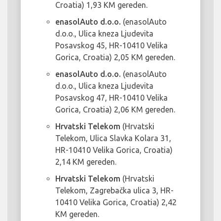
Croatia) 1,93 KM gereden.
enasolAuto d.o.o.
(enasolAuto
d.o.o., Ulica kneza Ljudevita
Posavskog 45, HR-10410 Velika
Gorica, Croatia) 2,05 KM gereden.
enasolAuto d.o.o.
(enasolAuto
d.o.o., Ulica kneza Ljudevita
Posavskog 47, HR-10410 Velika
Gorica, Croatia) 2,06 KM gereden.
Hrvatski Telekom
(Hrvatski
Telekom, Ulica Slavka Kolara 31,
HR-10410 Velika Gorica, Croatia)
2,14 KM gereden.
Hrvatski Telekom
(Hrvatski
Telekom, Zagrebačka ulica 3, HR-
10410 Velika Gorica, Croatia) 2,42
KM gereden.