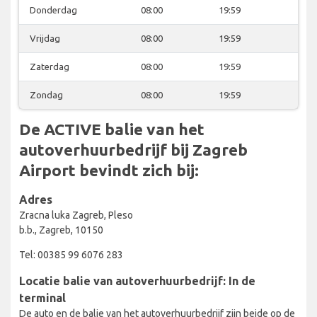
Donderdag
08:00
19:59
Vrijdag
08:00
19:59
Zaterdag
08:00
19:59
Zondag
08:00
19:59
De ACTIVE balie van het
autoverhuurbedrijf bij Zagreb
Airport bevindt zich bij:
Adres
Zracna luka Zagreb, Pleso
b.b., Zagreb, 10150
Tel: 00385 99 6076 283
Locatie balie van autoverhuurbedrijf: In de
terminal
De auto en de balie van het autoverhuurbedrijf zijn beide op de