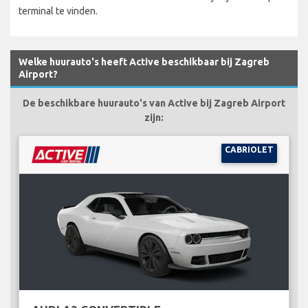
terminal te vinden.
Welke huurauto's heeft Active beschikbaar bij Zagreb
Airport?
De beschikbare huurauto's van Active bij Zagreb Airport
zijn:
CABRIOLET