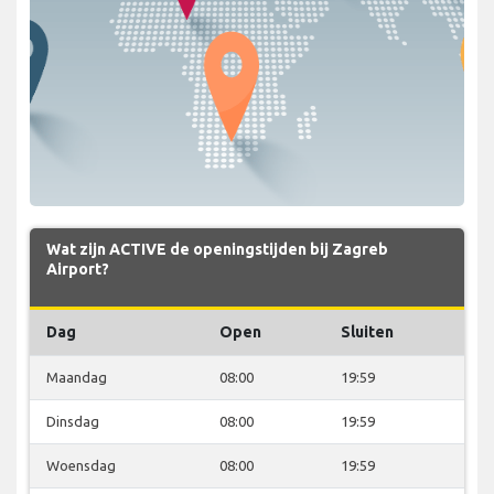
Wat zijn ACTIVE de openingstijden bij Zagreb
Airport?
Dag
Open
Sluiten
Maandag
08:00
19:59
Dinsdag
08:00
19:59
Woensdag
08:00
19:59