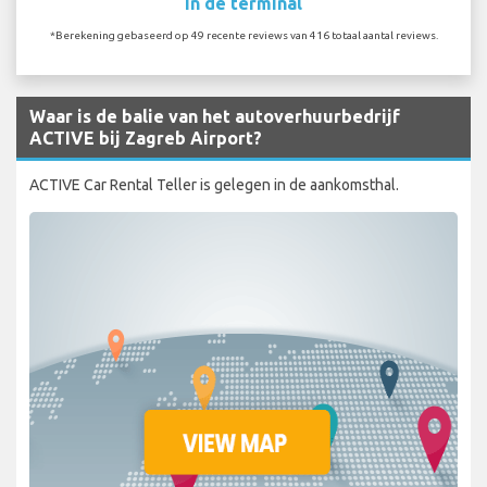
In de terminal
*Berekening gebaseerd op 49 recente reviews van 416 totaal aantal reviews.
Waar is de balie van het autoverhuurbedrijf
ACTIVE bij Zagreb Airport?
ACTIVE Car Rental Teller is gelegen in de aankomsthal.