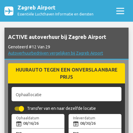
Zagreb Airport
Essentiële Luchthaven Informatie en diensten
ACTIVE autoverhuur bij Zagreb Airport
Genoteerd #12 Van 29
Autoverhuurbedrijven vergelijken bij Zagreb Airport
HUURAUTO TEGEN EEN ONVERSLAANBARE
PRIJS
Ophaallocatie
Transfer van en naar dezelfde locatie
Ophaaldatum
Inleverdatum