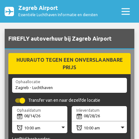
Zagreb Airport
Essentiële Luchthaven Informatie en diensten
FIREFLY autoverhuur bij Zagreb Airport
HUURAUTO TEGEN EEN ONVERSLAANBARE
PRIJS
Ophaallocatie
Transfer van en naar dezelfde locatie
Ophaaldatum
Inleverdatum
Leeftijd bestuurder: