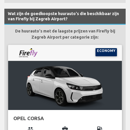
Wat zijn de goedkoopste huurauto's die beschikbaar zijn
van Firefly bij Zagreb Airport?
De huurauto's met de laagste prijzen van Firefly bij
Zagreb Airport per categorie zijn:
ECONOMY
OPEL CORSA
group
business_center
local_gas_station