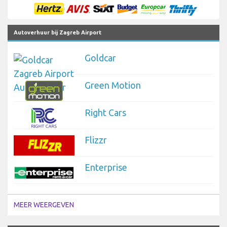
Autoverhuur bij Zagreb Airport
Goldcar
Green Motion
Right Cars
Flizzr
Enterprise
MEER WEERGEVEN