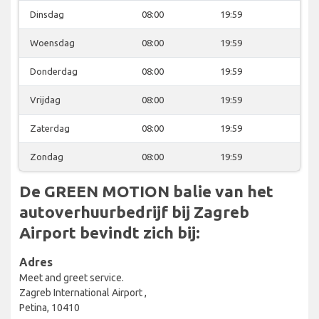
Dinsdag
08:00
19:59
Woensdag
08:00
19:59
Donderdag
08:00
19:59
Vrijdag
08:00
19:59
Zaterdag
08:00
19:59
Zondag
08:00
19:59
De GREEN MOTION balie van het
autoverhuurbedrijf bij Zagreb
Airport bevindt zich bij:
Adres
Meet and greet service.
Zagreb International Airport ,
Petina, 10410