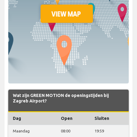
Wat zijn GREEN MOTION de openingstijden bij
Zagreb Airport?
Dag
Open
Sluiten
Maandag
08:00
19:59