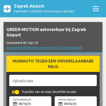
Zagreb Airport
Essentiële Luchthaven Informatie en diensten
GREEN MOTION autoverhuur bij Zagreb
Airport
Genoteerd #2 Van 29
Autoverhuurbedrijven vergelijken bij Zagreb Airport
HUURAUTO TEGEN EEN ONVERSLAANBARE
PRIJS
Ophaallocatie
Transfer van en naar dezelfde locatie
Ophaaldatum
Inleverdatum