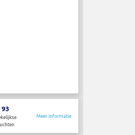
93
Meer informatie
kelijkse
luchten