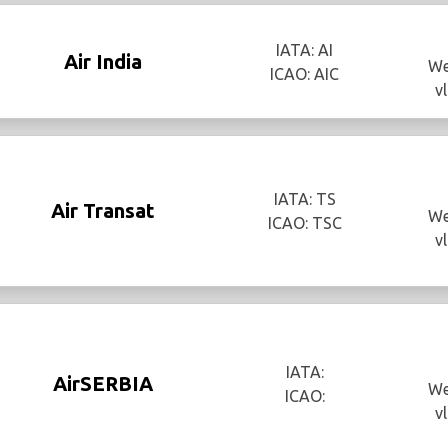
IATA: AI
Air India
We
ICAO: AIC
v
IATA: TS
Air Transat
We
ICAO: TSC
v
IATA:
AirSERBIA
We
ICAO:
v