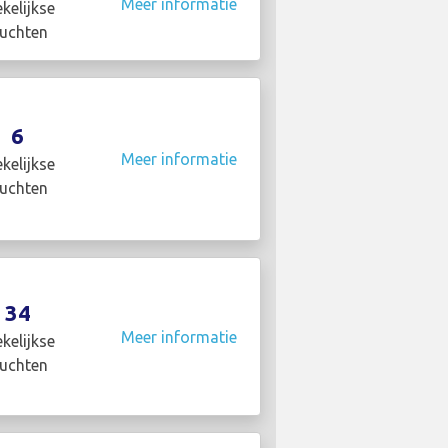
Meer informatie
kelijkse
luchten
6
Meer informatie
kelijkse
luchten
34
Meer informatie
kelijkse
luchten