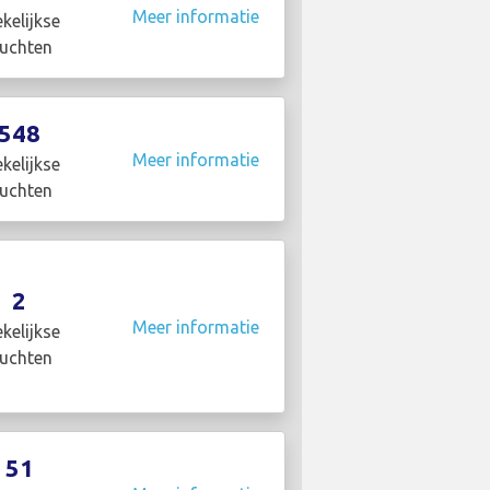
Meer informatie
kelijkse
luchten
548
Meer informatie
kelijkse
luchten
2
Meer informatie
kelijkse
luchten
51