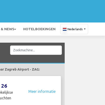
 & NEWS
HOTELBOEKINGEN
Nederlands
aar Zagreb Airport - ZAG:
26
Meer informatie
kelijkse
luchten