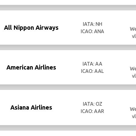
IATA: NH
All Nippon Airways
We
ICAO: ANA
v
IATA: AA
American Airlines
We
ICAO: AAL
v
IATA: OZ
Asiana Airlines
We
ICAO: AAR
v