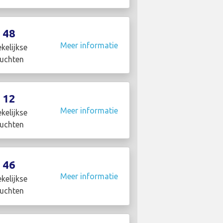
48
Meer informatie
kelijkse
luchten
12
Meer informatie
kelijkse
luchten
46
Meer informatie
kelijkse
luchten