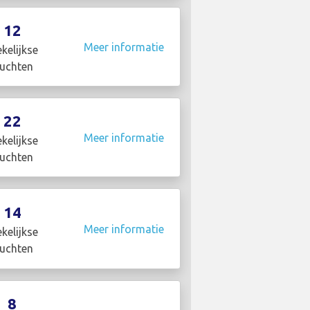
12
Meer informatie
kelijkse
luchten
22
Meer informatie
kelijkse
luchten
14
Meer informatie
kelijkse
luchten
8