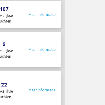
107
Meer informatie
kelijkse
luchten
9
Meer informatie
kelijkse
luchten
22
Meer informatie
kelijkse
luchten