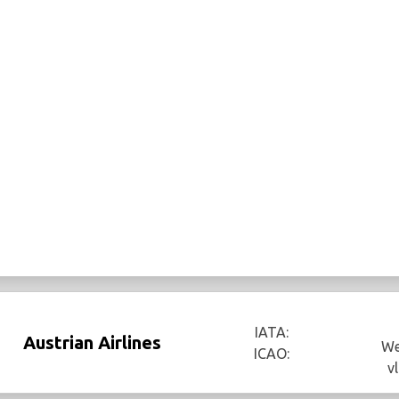
IATA:
Austrian Airlines
We
ICAO:
v