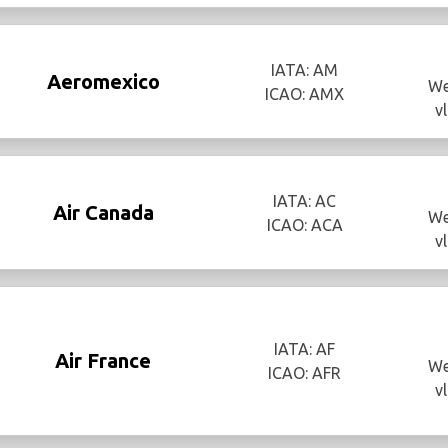
IATA: AM
Aeromexico
We
ICAO: AMX
v
IATA: AC
Air Canada
We
ICAO: ACA
v
IATA: AF
Air France
We
ICAO: AFR
v