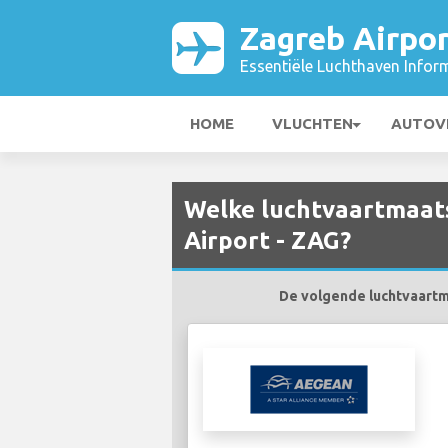
Zagreb Airpor
Essentiële Luchthaven Infor
HOME
VLUCHTEN
AUTOV
Welke luchtvaartmaats
Airport - ZAG?
De volgende luchtvaartma