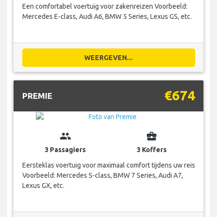
Een comfortabel voertuig voor zakenreizen Voorbeeld:
Mercedes E-class, Audi A6, BMW 5 Series, Lexus GS, etc.
WEERGEVEN...
€674
PREMIE
group
business_center
3 Passagiers
3 Koffers
Eersteklas voertuig voor maximaal comfort tijdens uw reis
Voorbeeld: Mercedes S-class, BMW 7 Series, Audi A7,
Lexus GX, etc.