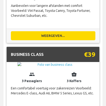
Aanbevolen voor langere afstanden met comfort
Voorbeeld: VW Passat, Toyota Camry, Toyota Fortuner,
Chevrolet Suburban, etc.
WEERGEVEN...
€39
BUSINESS CLASS
group
business_center
3 Passagiers
3 Koffers
Een comfortabel voertuig voor zakenreizen Voorbeeld:
Mercedes E-class, Audi A6, BMW 5 Series, Lexus GS, etc.