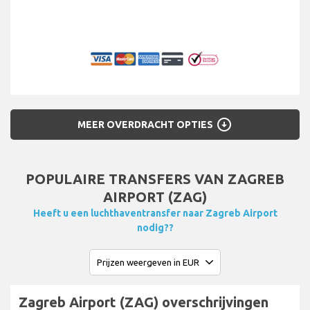
arrow_circle_down
MEER OVERDRACHT OPTIES
POPULAIRE TRANSFERS VAN ZAGREB
AIRPORT (ZAG)
Heeft u een luchthaventransfer naar Zagreb Airport
nodig??
Zagreb Airport (ZAG) overschrijvingen