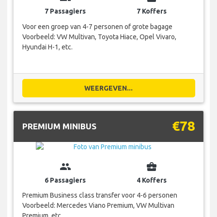
7 Passagiers
7 Koffers
Voor een groep van 4-7 personen of grote bagage
Voorbeeld: VW Multivan, Toyota Hiace, Opel Vivaro,
Hyundai H-1, etc.
WEERGEVEN...
€78
PREMIUM MINIBUS
group
business_center
6 Passagiers
4 Koffers
Premium Business class transfer voor 4-6 personen
Voorbeeld: Mercedes Viano Premium, VW Multivan
Premium, etc.