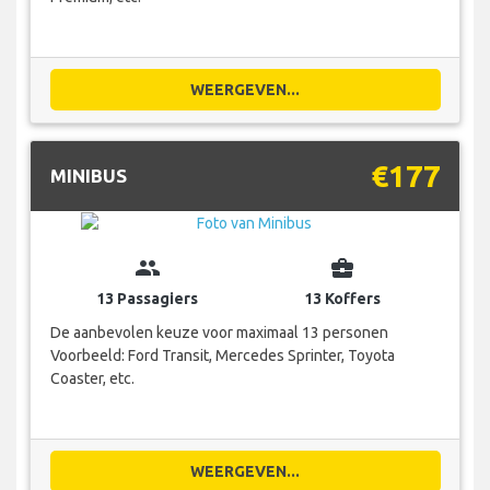
WEERGEVEN...
€177
MINIBUS
group
business_center
13 Passagiers
13 Koffers
De aanbevolen keuze voor maximaal 13 personen
Voorbeeld: Ford Transit, Mercedes Sprinter, Toyota
Coaster, etc.
WEERGEVEN...