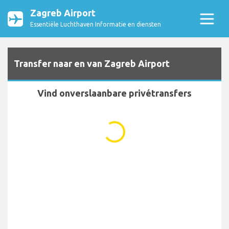
Zagreb Airport
Essentiële Luchthaven Informatie en diensten
Transfer naar en van Zagreb Airport
Vind onverslaanbare privétransfers
...