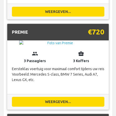
WEERGEVEN...
€720
PREMIE
group
business_center
3 Passagiers
3 Koffers
Eersteklas voertuig voor maximaal comfort tijdens uw reis
Voorbeeld: Mercedes S-class, BMW 7 Series, Audi A7,
Lexus GX, etc.
WEERGEVEN...