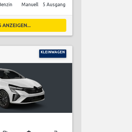
Benzin
Manuell
5 Ausgang
 ANZEIGEN...
KLEINWAGEN