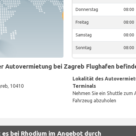
Donnerstag
08:00
Freitag
08:00
Samstag
08:00
Sonntag
08:00
 Autovermietung bei Zagreb Flughafen befindet
Lokalität des Autovermiet
greb, 10410
Terminals
Nehmen Sie ein Shuttle zum 
Fahrzeug abzuholen
 es bei Rhodium im Angebot durch