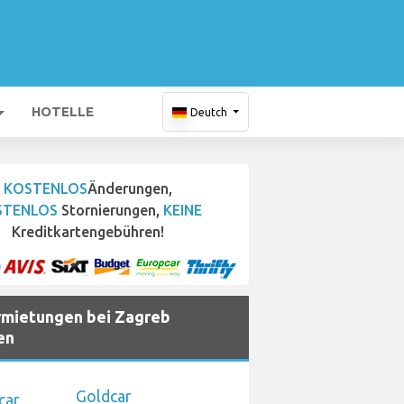
HOTELLE
Deutch
KOSTENLOS
Änderungen,
STENLOS
Stornierungen,
KEINE
Kreditkartengebühren!
mietungen bei Zagreb
en
Goldcar