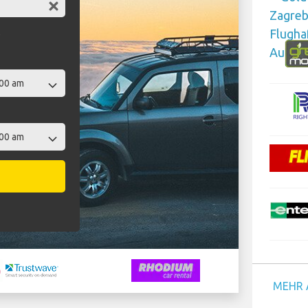
t
MEHR 