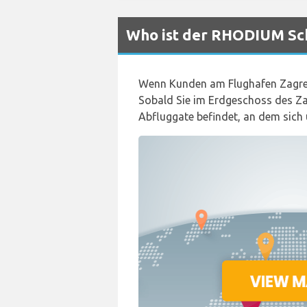
Who ist der RHODIUM Sch
Wenn Kunden am Flughafen Zagreb
Sobald Sie im Erdgeschoss des Za
Abfluggate befindet, an dem sich 