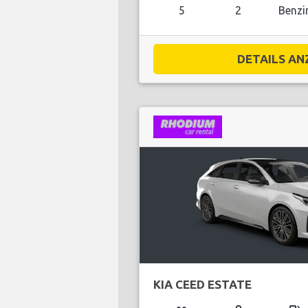
5
2
Benzi
DETAILS ANZ
KIA CEED ESTATE