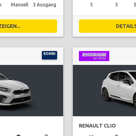
n
Manuell
3 Ausgang
5
3
EIGEN...
DETAILS
KOMBI
RENAULT CLIO