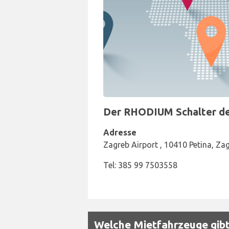
Der RHODIUM Schalter der
Adresse
Zagreb Airport , 10410 Petina, Za
Tel: 385 99 7503558
Welche Mietfahrzeuge gibt