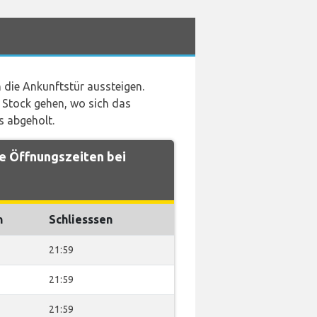
die Ankunftstür aussteigen.
 Stock gehen, wo sich das
s abgeholt.
e Öffnungszeiten bei
n
Schliesssen
21:59
21:59
21:59