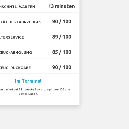
13 minuten
HSCHNTL. WARTEN
90 / 100
TÄT DES FAHRZEUGES
89 / 100
TERSERVICE
85 / 100
ZEUG-ABHOLUNG
90 / 100
ZEUG-RÜCKGABE
Im Terminal
ion basiert auf 51 neueste Bewertungen von 132 alle
Bewertungen.