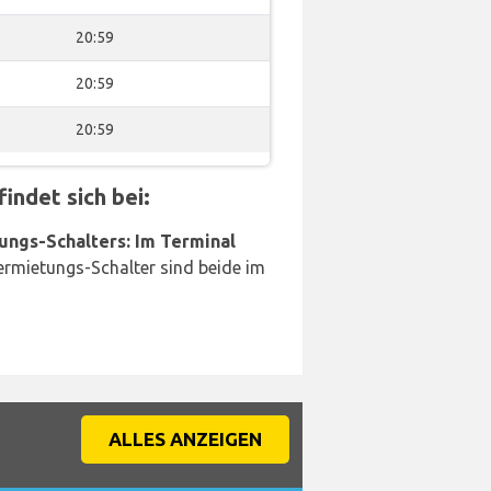
20:59
20:59
20:59
ndet sich bei:
ungs-Schalters: Im Terminal
rmietungs-Schalter sind beide im
ALLES ANZEIGEN