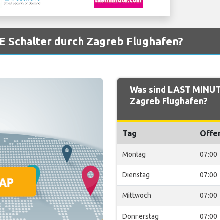
 Schalter durch Zagreb Flughafen?
Was sind LAST MINUT
Zagreb Flughafen?
Tag
Offe
Montag
07:00
Dienstag
07:00
Mittwoch
07:00
Donnerstag
07:00