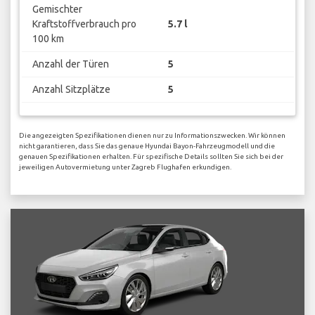
Gemischter
Kraftstoffverbrauch pro
5.7 l
100 km
Anzahl der Türen
5
Anzahl Sitzplätze
5
Die angezeigten Spezifikationen dienen nur zu Informationszwecken. Wir können
nicht garantieren, dass Sie das genaue Hyundai Bayon-Fahrzeugmodell und die
genauen Spezifikationen erhalten. Für spezifische Details sollten Sie sich bei der
jeweiligen Autovermietung unter Zagreb Flughafen erkundigen.