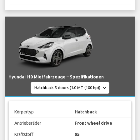
Hyundai i10 Mietfahrzeuge – Spezifikationen
Körpertyp
Hatchback
Antriebsräder
Front wheel drive
Kraftstoff
95