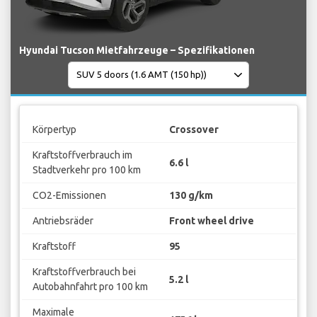
Hyundai Tucson Mietfahrzeuge – Spezifikationen
Körpertyp
Crossover
Kraftstoffverbrauch im
6.6 l
Stadtverkehr pro 100 km
CO2-Emissionen
130 g/km
Antriebsräder
Front wheel drive
Kraftstoff
95
Kraftstoffverbrauch bei
5.2 l
Autobahnfahrt pro 100 km
Maximale