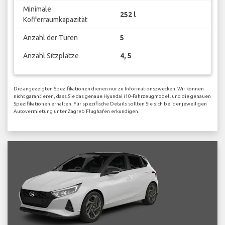
Minimale
252 l
Kofferraumkapazität
Anzahl der Türen
5
Anzahl Sitzplätze
4, 5
Die angezeigten Spezifikationen dienen nur zu Informationszwecken. Wir können
nicht garantieren, dass Sie das genaue Hyundai i10-Fahrzeugmodell und die genauen
Spezifikationen erhalten. Für spezifische Details sollten Sie sich bei der jeweiligen
Autovermietung unter Zagreb Flughafen erkundigen.