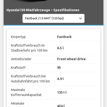
Hyundai i30 Mietfahrzeuge – Spezifikationen
Körpertyp
Fastback
Kraftstoffverbrauch im
6.5 l
Stadtverkehr pro 100 km
Antriebsräder
Front wheel drive
Kraftstoff
95
Kraftstoffverbrauch bei
4.9 l
Autobahnfahrt pro 100 km
Maximale
1351 l
Kofferraumkapazität
Minimale
450 l