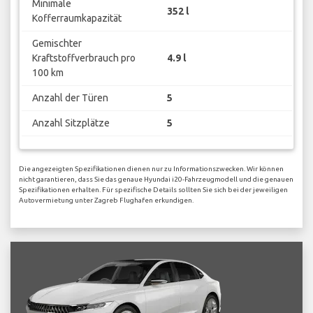
Minimale
352 l
Kofferraumkapazität
Gemischter
Kraftstoffverbrauch pro
4.9 l
100 km
Anzahl der Türen
5
Anzahl Sitzplätze
5
Die angezeigten Spezifikationen dienen nur zu Informationszwecken. Wir können
nicht garantieren, dass Sie das genaue Hyundai i20-Fahrzeugmodell und die genauen
Spezifikationen erhalten. Für spezifische Details sollten Sie sich bei der jeweiligen
Autovermietung unter Zagreb Flughafen erkundigen.