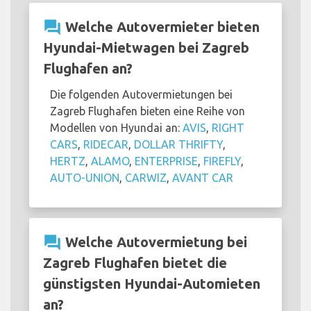
question_answer
Welche Autovermieter bieten
Hyundai-Mietwagen bei Zagreb
Flughafen an?
Die folgenden Autovermietungen bei
Zagreb Flughafen bieten eine Reihe von
Modellen von Hyundai an:
AVIS
,
RIGHT
CARS
,
RIDECAR
,
DOLLAR THRIFTY
,
HERTZ
,
ALAMO
,
ENTERPRISE
,
FIREFLY
,
AUTO-UNION
,
CARWIZ
,
AVANT CAR
question_answer
Welche Autovermietung bei
Zagreb Flughafen bietet die
günstigsten Hyundai-Automieten
an?