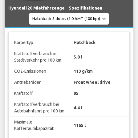
Hyundai i20 Mietfahrzeuge – Spezifikationen
Körpertyp
Hatchback
Kraftstoffverbrauch im
5.8 l
Stadtverkehr pro 100 km
CO2-Emissionen
113 g/km
Antriebsräder
Front wheel drive
Kraftstoff
95
Kraftstoffverbrauch bei
4.4 l
Autobahnfahrt pro 100 km
Maximale
1165 l
Kofferraumkapazität