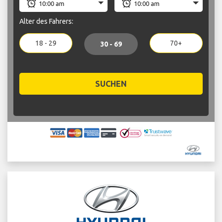
Alter des Fahrers:
18 - 29
70+
30 - 69
SUCHEN