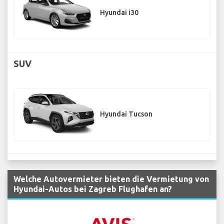
Hyundai i30
SUV
Hyundai Tucson
Welche Autovermieter bieten die Vermietung von
Hyundai-Autos bei Zagreb Flughafen an?