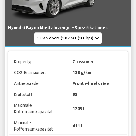
Hyundai Bayon Mietfahrzeuge – Spezifikationen
Körpertyp
Crossover
CO2-Emissionen
128 g/km
Antriebsräder
Front wheel drive
Kraftstoff
95
Maximale
1205 l
Kofferraumkapazität
Minimale
411 l
Kofferraumkapazität