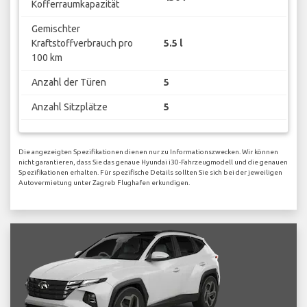
Kofferraumkapazität
Gemischter
Kraftstoffverbrauch pro
5.5 l
100 km
Anzahl der Türen
5
Anzahl Sitzplätze
5
Die angezeigten Spezifikationen dienen nur zu Informationszwecken. Wir können
nicht garantieren, dass Sie das genaue Hyundai i30-Fahrzeugmodell und die genauen
Spezifikationen erhalten. Für spezifische Details sollten Sie sich bei der jeweiligen
Autovermietung unter Zagreb Flughafen erkundigen.