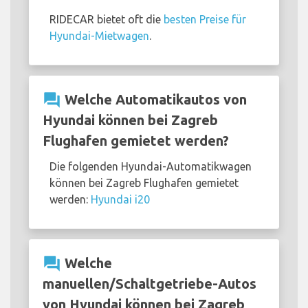
RIDECAR bietet oft die
besten Preise für
Hyundai-Mietwagen
.
question_answer
Welche Automatikautos von
Hyundai können bei Zagreb
Flughafen gemietet werden?
Die folgenden Hyundai-Automatikwagen
können bei Zagreb Flughafen gemietet
werden:
Hyundai i20
question_answer
Welche
manuellen/Schaltgetriebe-Autos
von Hyundai können bei Zagreb