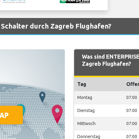
Schalter durch Zagreb Flughafen?
Was sind ENTERPRISE 
Zagreb Flughafen?
Tag
Offe
Montag
07:00
Dienstag
07:00
Mittwoch
07:00
Donnerstag
07:00