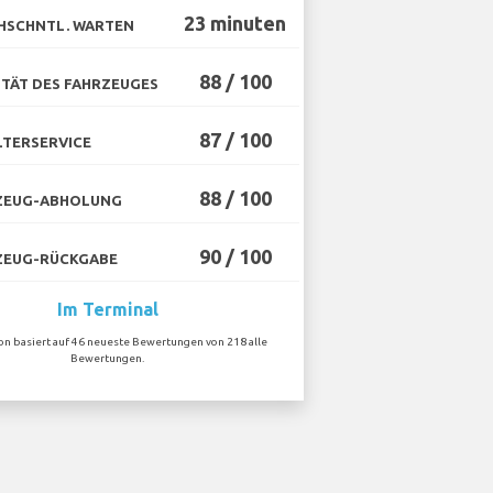
23 minuten
HSCHNTL. WARTEN
88 / 100
TÄT DES FAHRZEUGES
87 / 100
TERSERVICE
88 / 100
ZEUG-ABHOLUNG
90 / 100
ZEUG-RÜCKGABE
Im Terminal
ion basiert auf 46 neueste Bewertungen von 218 alle
Bewertungen.