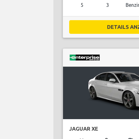
5
3
Benzi
DETAILS ANZ
JAGUAR XE