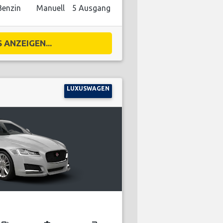
Benzin
Manuell
5 Ausgang
 ANZEIGEN...
LUXUSWAGEN