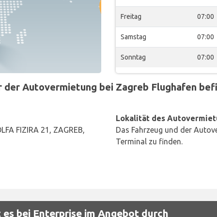
Freitag
07:00
Samstag
07:00
Sonntag
07:00
der Autovermietung bei Zagreb Flughafen befin
Lokalität des Autovermiet
FA FIZIRA 21, ZAGREB,
Das Fahrzeug und der Autove
Terminal zu finden.
 es bei Enterprise im Angebot durch