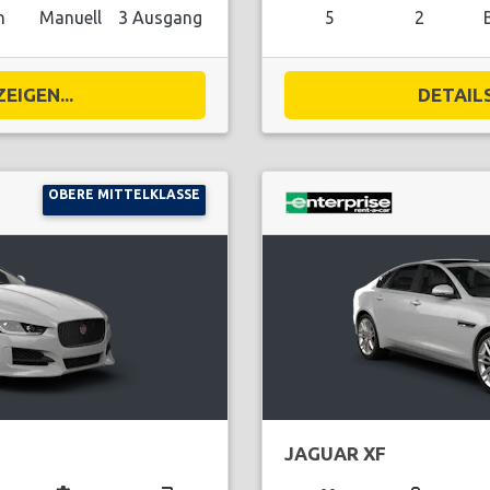
n
Manuell
3 Ausgang
5
2
EIGEN...
DETAILS
OBERE MITTELKLASSE
JAGUAR XF