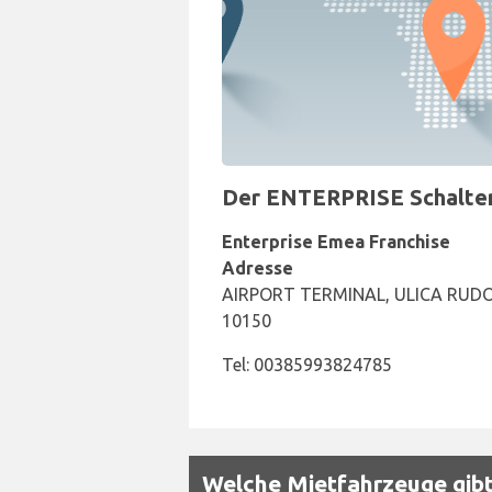
Der ENTERPRISE Schalter 
Enterprise Emea Franchise
Adresse
AIRPORT TERMINAL, ULICA RUDOL
10150
Tel: 00385993824785
Welche Mietfahrzeuge gibt