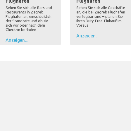
Flughafen
Flughafen
Sehen Sie sich alle Bars und
Sehen Sie sich alle Geschäfte
Restaurants in Zagreb
an, die bei Zagreb Flughafen
Flughafen an, einschließlich
verfügbar sind – planen Sie
der Standorte und ob sie
Ihren Duty-Free-Einkauf im
sich vor oder nach dem
Voraus
Check-in befinden
Anzeigen...
Anzeigen...