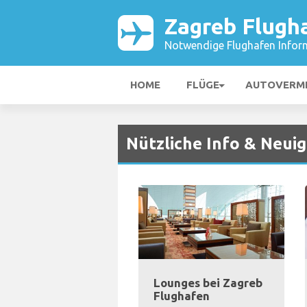
Zagreb Flugh
Notwendige Flughafen Infor
HOME
FLÜGE
AUTOVERM
Nützliche Info & Neuig
Lounges bei Zagreb
Flughafen