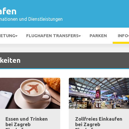
afen
mationen und Dienstleistungen
IETUNG
FLUGHAFEN TRANSFERS
PARKEN
INFO
keiten
Essen und Trinken
Zollfreies Einkaufen
bei Zagreb
bei Zagreb