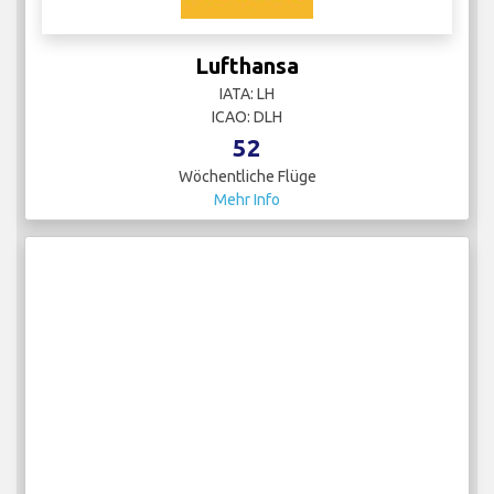
Lufthansa
IATA: LH
ICAO: DLH
52
Wöchentliche Flüge
Mehr Info