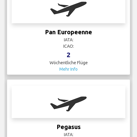
Pan Europeenne
IATA:
ICAO:
2
Wöchentliche Flüge
Mehr Info
Pegasus
IATA: