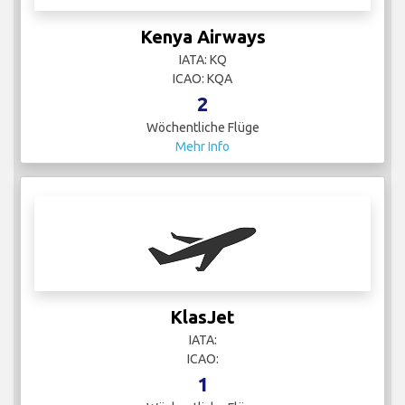
Kenya Airways
IATA: KQ
ICAO: KQA
2
Wöchentliche Flüge
Mehr Info
KlasJet
IATA:
ICAO:
1