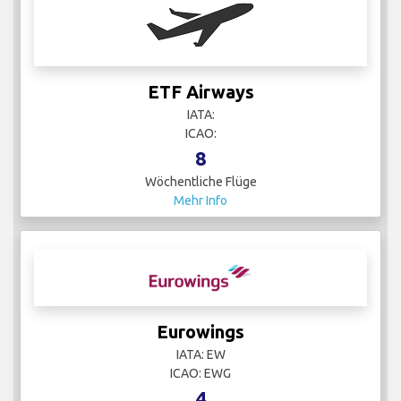
ETF Airways
IATA:
ICAO:
8
Wöchentliche Flüge
Mehr Info
Eurowings
IATA: EW
ICAO: EWG
4