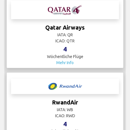
Qatar Airways
IATA: QR
ICAO: QTR
4
Wöchentliche Flüge
Mehr Info
RwandAir
IATA: WB
ICAO: RWD
4