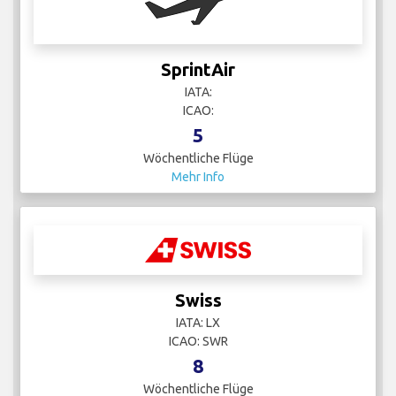
SprintAir
IATA:
ICAO:
5
Wöchentliche Flüge
Mehr Info
Swiss
IATA: LX
ICAO: SWR
8
Wöchentliche Flüge