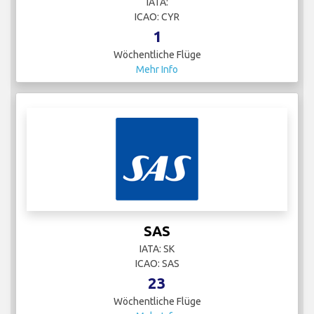
IATA:
ICAO: CYR
1
Wöchentliche Flüge
Mehr Info
SAS
IATA: SK
ICAO: SAS
23
Wöchentliche Flüge