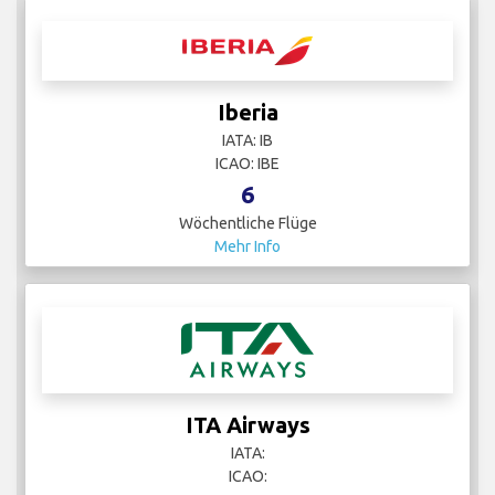
Iberia
IATA: IB
ICAO: IBE
6
Wöchentliche Flüge
Mehr Info
ITA Airways
IATA:
ICAO: