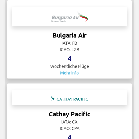
Bulgaria Air
IATA: FB
ICAO: LZB
4
Wöchentliche Flüge
Mehr Info
Cathay Pacific
IATA: CX
ICAO: CPA
4