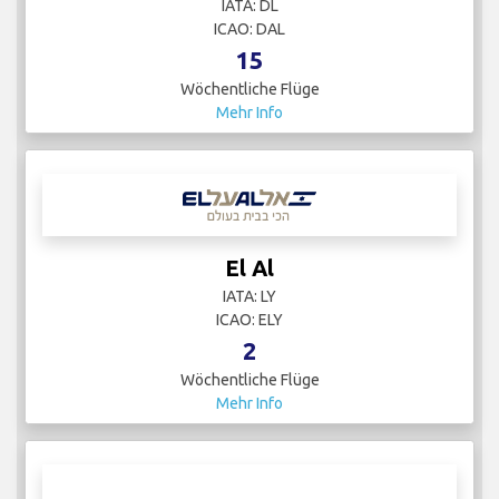
IATA: DL
ICAO: DAL
15
Wöchentliche Flüge
Mehr Info
El Al
IATA: LY
ICAO: ELY
2
Wöchentliche Flüge
Mehr Info