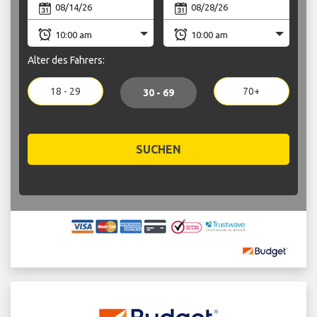
Alter des Fahrers:
18 - 29
70+
30 - 69
SUCHEN