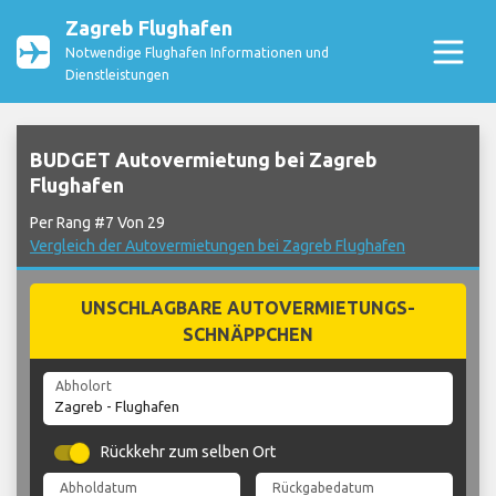
Zagreb Flughafen
Notwendige Flughafen Informationen und
Dienstleistungen
BUDGET Autovermietung bei Zagreb
Flughafen
Per Rang #7 Von 29
Vergleich der Autovermietungen bei Zagreb Flughafen
UNSCHLAGBARE AUTOVERMIETUNGS-
SCHNÄPPCHEN
Abholort
Rückkehr zum selben Ort
Abholdatum
Rückgabedatum