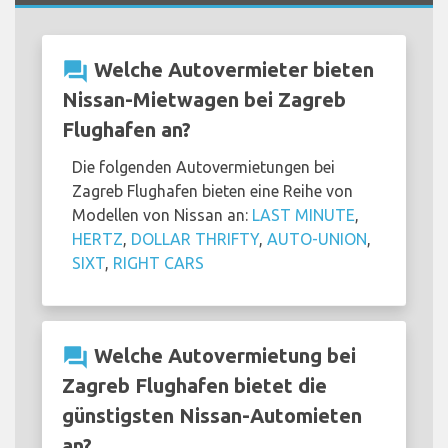
question_answer
Welche Autovermieter bieten
Nissan-Mietwagen bei Zagreb
Flughafen an?
Die folgenden Autovermietungen bei
Zagreb Flughafen bieten eine Reihe von
Modellen von Nissan an:
LAST MINUTE
,
HERTZ
,
DOLLAR THRIFTY
,
AUTO-UNION
,
SIXT
,
RIGHT CARS
question_answer
Welche Autovermietung bei
Zagreb Flughafen bietet die
günstigsten Nissan-Automieten
an?