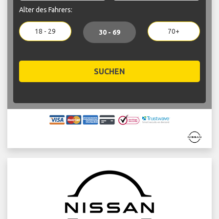
Alter des Fahrers:
18 - 29
70+
30 - 69
SUCHEN