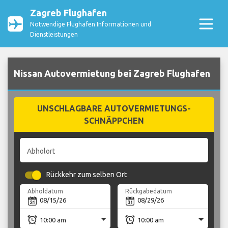
Zagreb Flughafen
Notwendige Flughafen Informationen und
Dienstleistungen
Nissan Autovermietung bei Zagreb Flughafen
UNSCHLAGBARE AUTOVERMIETUNGS-
SCHNÄPPCHEN
Abholort
Rückkehr zum selben Ort
Abholdatum
Rückgabedatum