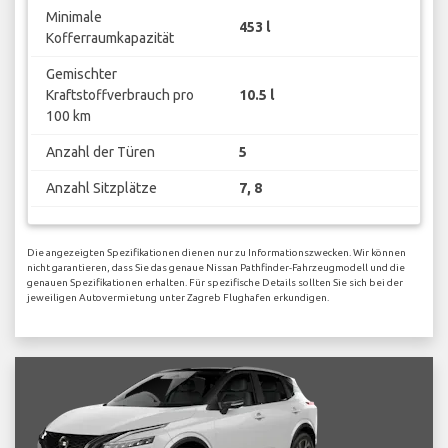
Minimale
453 l
Kofferraumkapazität
Gemischter
Kraftstoffverbrauch pro
10.5 l
100 km
Anzahl der Türen
5
Anzahl Sitzplätze
7, 8
Die angezeigten Spezifikationen dienen nur zu Informationszwecken. Wir können
nicht garantieren, dass Sie das genaue Nissan Pathfinder-Fahrzeugmodell und die
genauen Spezifikationen erhalten. Für spezifische Details sollten Sie sich bei der
jeweiligen Autovermietung unter Zagreb Flughafen erkundigen.