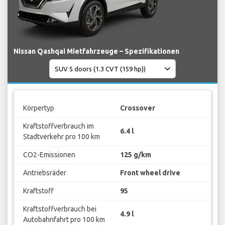
Nissan Qashqai Mietfahrzeuge – Spezifikationen
Körpertyp
Crossover
Kraftstoffverbrauch im
6.4 l
Stadtverkehr pro 100 km
CO2-Emissionen
125 g/km
Antriebsräder
Front wheel drive
Kraftstoff
95
Kraftstoffverbrauch bei
4.9 l
Autobahnfahrt pro 100 km