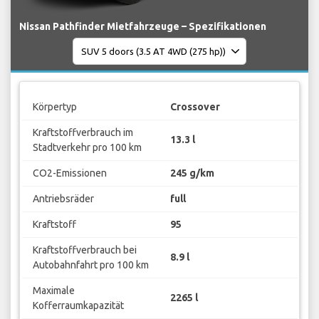
Nissan Pathfinder Mietfahrzeuge – Spezifikationen
Körpertyp
Crossover
Kraftstoffverbrauch im
13.3 l
Stadtverkehr pro 100 km
CO2-Emissionen
245 g/km
Antriebsräder
full
Kraftstoff
95
Kraftstoffverbrauch bei
8.9 l
Autobahnfahrt pro 100 km
Maximale
2265 l
Kofferraumkapazität