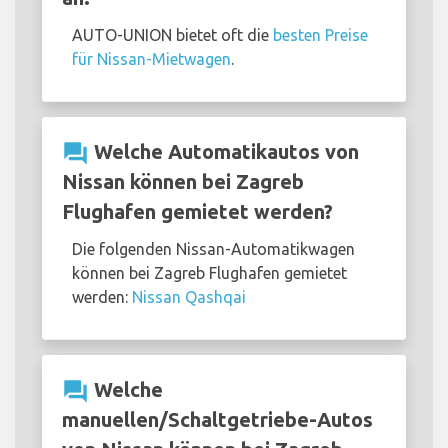
AUTO-UNION bietet oft die
besten Preise
für Nissan-Mietwagen
.
question_answer
Welche Automatikautos von
Nissan können bei Zagreb
Flughafen gemietet werden?
Die folgenden Nissan-Automatikwagen
können bei Zagreb Flughafen gemietet
werden:
Nissan Qashqai
question_answer
Welche
manuellen/Schaltgetriebe-Autos