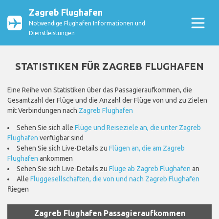
Zagreb Flughafen
Notwendige Flughafen Informationen und
Dienstleistungen
STATISTIKEN FÜR ZAGREB FLUGHAFEN
Eine Reihe von Statistiken über das Passagieraufkommen, die
Gesamtzahl der Flüge und die Anzahl der Flüge von und zu Zielen
mit Verbindungen nach
Zagreb Flughafen
Sehen Sie sich alle
Flüge und Reiseziele an, die unter Zagreb
Flughafen
verfügbar sind
Sehen Sie sich Live-Details zu
Flügen an, die am Zagreb
Flughafen
ankommen
Sehen Sie sich Live-Details zu
Flüge ab Zagreb Flughafen
an
Alle
Fluggesellschaften, die von und nach Zagreb Flughafen
fliegen
Zagreb Flughafen Passagieraufkommen