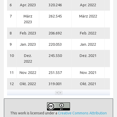
6
Apr. 2023
320.246
Apr. 2022
2
7
März
262.545
März 2022
1
2023
8
Feb. 2023
206.692
Feb. 2022
1
9
Jan. 2023
220.053
Jan. 2022
1
10
Dez.
245.550
Dez. 2021
1
2022
11
Nov. 2022
251.557
Nov. 2021
1
12
Okt. 2022
319.001
Okt. 2021
1
This work is licensed under a
Creative Commons Attribution