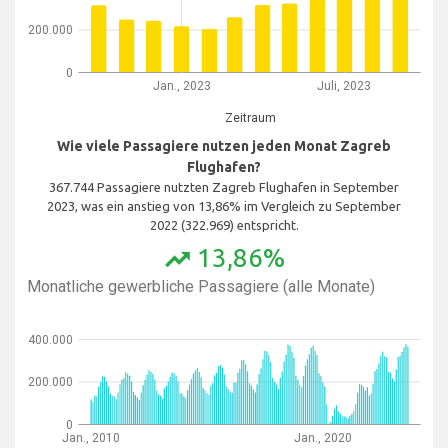
200.000
0
Jan., 2023
Juli, 2023
Zeitraum
Wie viele Passagiere nutzen jeden Monat Zagreb
Flughafen?
367.744 Passagiere nutzten Zagreb Flughafen in September
2023, was ein anstieg von 13,86% im Vergleich zu September
2022 (322.969) entspricht.
13,86%
trending_up
Monatliche gewerbliche Passagiere (alle Monate)
400.000
200.000
0
Jan., 2010
Jan., 2020