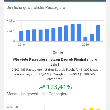
Jährliche gewerbliche Passagiere
4 Mio.
2 Mio.
0
2010
2020
Zeitraum
Wie viele Passagiere nutzen Zagreb Flughafen pro
Jahr?
3.102.485 Passagiere nutzten Zagreb Flughafen in 2022, was
ein anstieg von 123,41% im Vergleich zu 2021 (1.388.666)
entspricht.
123,41%
trending_up
Monatliche gewerbliche Passagiere
400.000