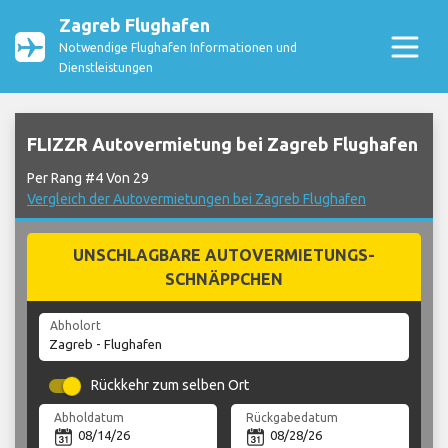
Zagreb Flughafen
Notwendige Flughafen Informationen und
Dienstleistungen
FLIZZR Autovermietung bei Zagreb Flughafen
Per Rang #4 Von 29
Vergleich der Autovermietungen bei Zagreb Flughafen
UNSCHLAGBARE AUTOVERMIETUNGS-
SCHNÄPPCHEN
Abholort
Rückkehr zum selben Ort
Abholdatum
Rückgabedatum