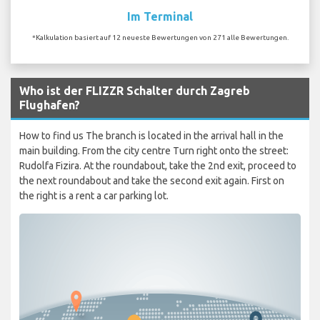
Im Terminal
*Kalkulation basiert auf 12 neueste Bewertungen von 271 alle Bewertungen.
Who ist der FLIZZR Schalter durch Zagreb
Flughafen?
How to find us The branch is located in the arrival hall in the
main building. From the city centre Turn right onto the street:
Rudolfa Fizira. At the roundabout, take the 2nd exit, proceed to
the next roundabout and take the second exit again. First on
the right is a rent a car parking lot.