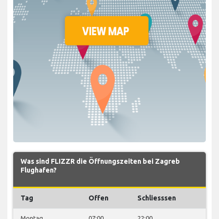
Was sind FLIZZR die Öffnungszeiten bei Zagreb
Flughafen?
Tag
Offen
Schliesssen
Montag
07:00
22:00