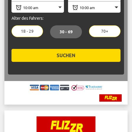
Alter des Fahrers:
18 - 29
70+
30 - 69
SUCHEN