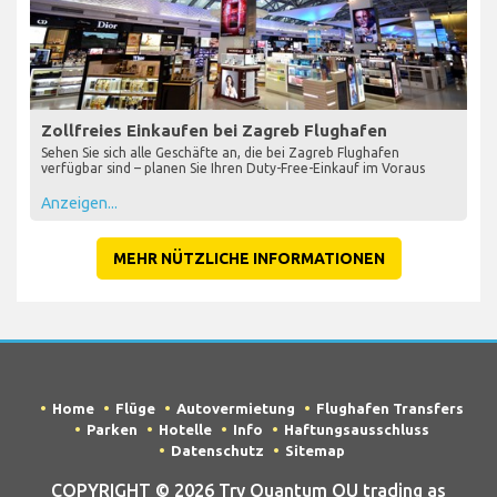
Zollfreies Einkaufen bei Zagreb Flughafen
Sehen Sie sich alle Geschäfte an, die bei Zagreb Flughafen
verfügbar sind – planen Sie Ihren Duty-Free-Einkauf im Voraus
Anzeigen...
MEHR NÜTZLICHE INFORMATIONEN
Home
Flüge
Autovermietung
Flughafen Transfers
Parken
Hotelle
Info
Haftungsausschluss
Datenschutz
Sitemap
COPYRIGHT © 2026 Try Quantum OU trading as