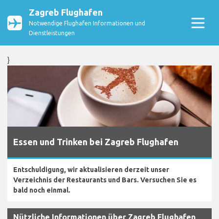
Zagreb Flughafen
Notwendige Flughafen Informationen und
Dienstleistungen
}
Essen und Trinken bei Zagreb Flughafen
Entschuldigung, wir aktualisieren derzeit unser
Verzeichnis der Restaurants und Bars. Versuchen Sie es
bald noch einmal.
Nützliche Informationen über Zagreb Flughafen