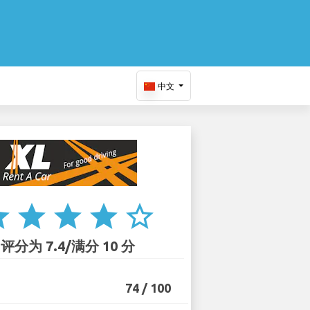
中文
ar
star
star
star
star_border
评分为 7.4/满分 10 分
74 / 100