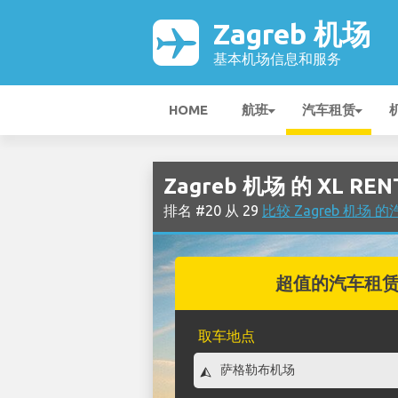
Zagreb 机场
基本机场信息和服务
HOME
航班
汽车租赁
Zagreb 机场 的 XL RE
排名 #20 从 29
比较 Zagreb 机场
超值的汽车租
取车地点