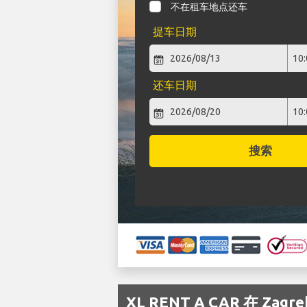
不在租车地点还车
提车日期
还车日期
搜索
XL RENT A CAR 在 Z