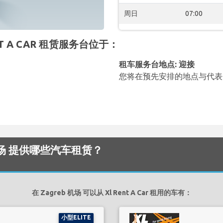
周日
07:00
ENT A CAR 租赁服务台位于：
租车服务台地点: 迎接
您将在预先安排的地点与代表
reb 机场 提供哪些汽车租赁？
在 Zagreb 机场 可以从 Xl Rent A Car 租用的车有：
小型ELITE