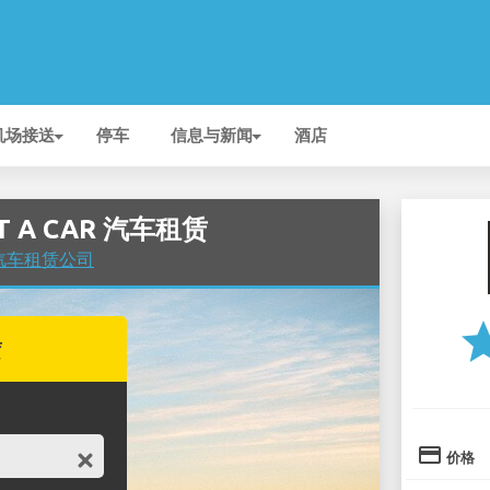
机场接送
停车
信息与新闻
酒店
NT A CAR 汽车租赁
 的汽车租赁公司
st
赁
credit_card
价格