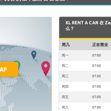
XL RENT A CAR 在
么？
周几
正在营业
周一
07:00
周二
07:00
周三
07:00
周四
07:00
周五
07:00
周六
07:00