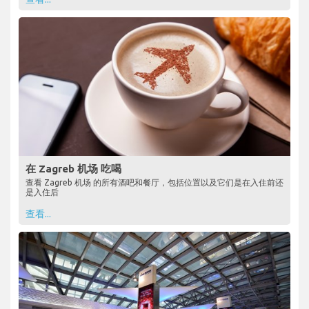
在 Zagreb 机场 吃喝
查看 Zagreb 机场 的所有酒吧和餐厅，包括位置以及它们是在入住前还
是入住后
查看...