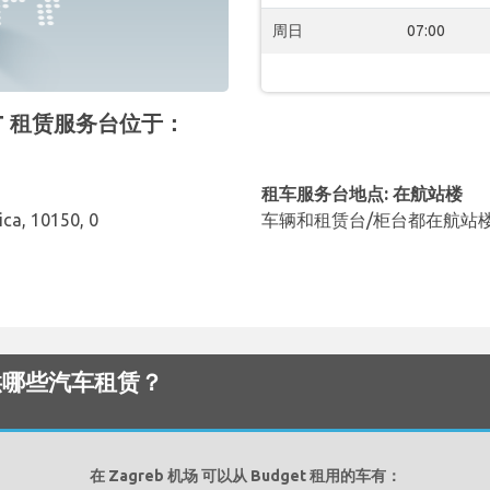
周日
07:00
GET 租赁服务台位于：
租车服务台地点: 在航站楼
ica, 10150, 0
车辆和租赁台/柜台都在航站
场 提供哪些汽车租赁？
在 Zagreb 机场 可以从 Budget 租用的车有：