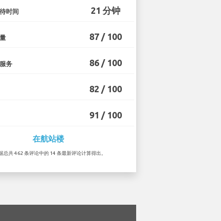
21 分钟
待时间
87 / 100
量
86 / 100
服务
82 / 100
91 / 100
在航站楼
根据总共 462 条评论中的 14 条最新评论计算得出。