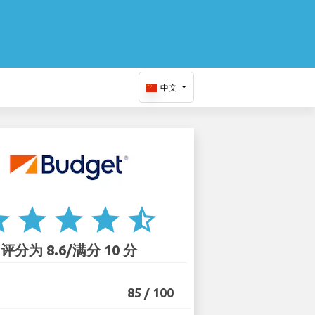
中文
ar
star
star
star
star_half
评分为 8.6/满分 10 分
85 / 100