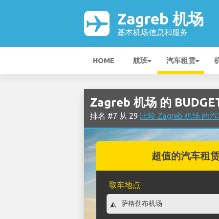
Zagreb 机场
基本机场信息和服务
HOME
航班
汽车租赁
Zagreb 机场 的 BUDG
排名 #7 从 29
比较 Zagreb 机场 
超值的汽车租
取车地点