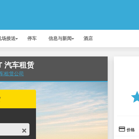
机场接送
停车
信息与新闻
酒店
ET 汽车租赁
的汽车租赁公司
st
赁
credit_card
价格