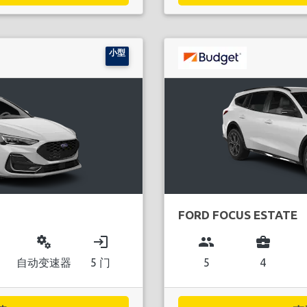
小型
FORD FOCUS ESTATE
miscellaneous_services
login
group
business_center
自动变速器
5 门
5
4