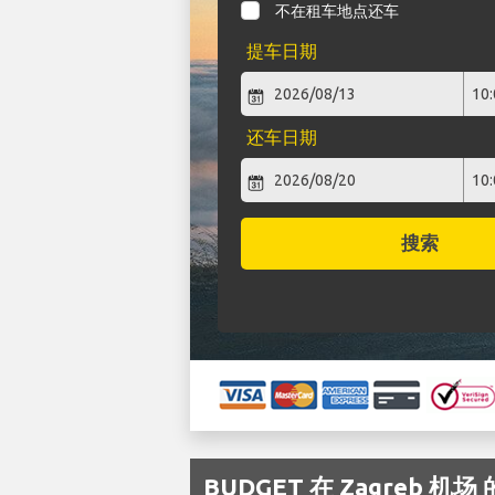
不在租车地点还车
提车日期
还车日期
搜索
BUDGET 在 Zagreb 