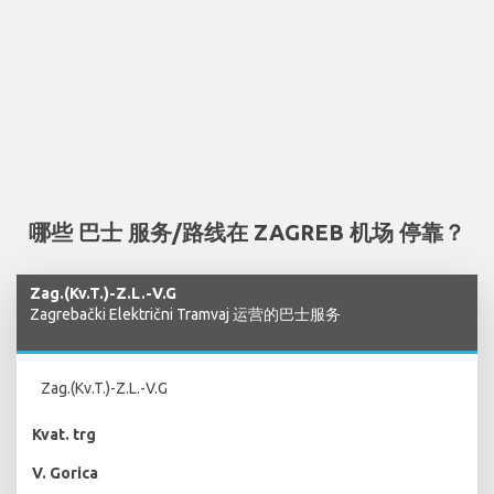
哪些 巴士 服务/路线在 ZAGREB 机场 停靠？
Zag.(Kv.T.)-Z.L.-V.G
Zagrebački Električni Tramvaj 运营的巴士服务
Zag.(Kv.T.)-Z.L.-V.G
Kvat. trg
V. Gorica