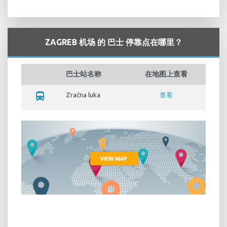
ZAGREB 机场 的 巴士 停靠点在哪里？
巴士站名称
在地图上查看
directions_bus
Zračna luka
查看