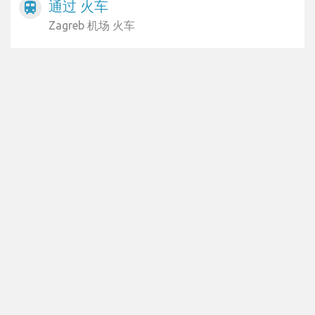
通过 火车
train
Zagreb 机场 火车