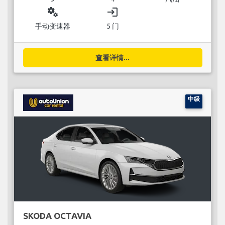
miscellaneous_services
login
手动变速器
5 门
查看详情...
中级
SKODA OCTAVIA