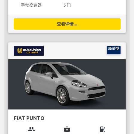
手动变速器
5 门
查看详情...
经济型
FIAT PUNTO
group
business_center
local_gas_station