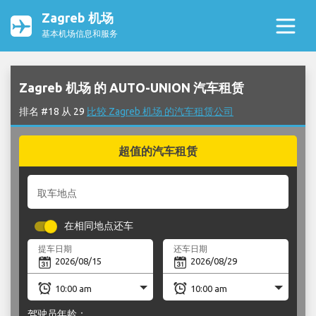
Zagreb 机场
基本机场信息和服务
Zagreb 机场 的 AUTO-UNION 汽车租赁
排名 #18 从 29
比较 Zagreb 机场 的汽车租赁公司
超值的汽车租赁
取车地点
在相同地点还车
提车日期
还车日期
驾驶员年龄：