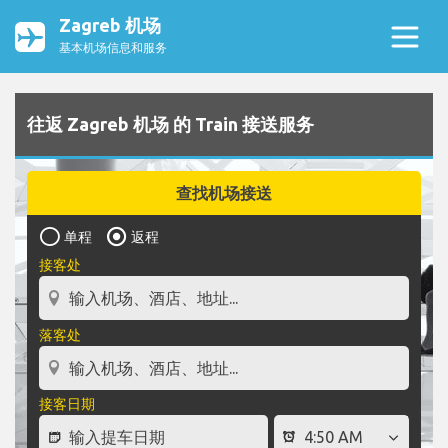
Zagreb 机场
基本机场信息和服务
往返 Zagreb 机场 的 Train 接送服务
查找机场接送
单程
返程
接客处
落客处
接客日期