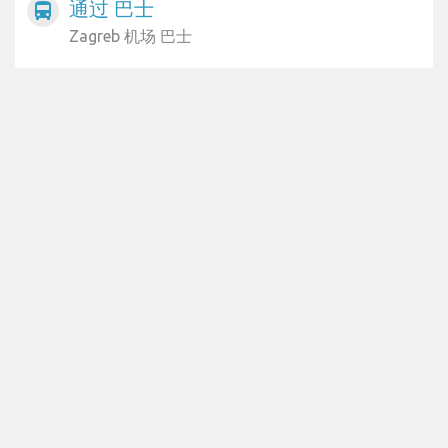
通过 巴士
directions_bus
Zagreb 机场 巴士