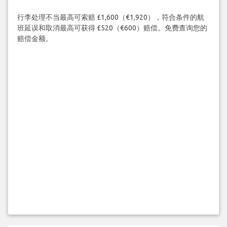
行李处理不当最高可索赔 £1,600（€1,920），符合条件的航
班延误和取消最高可获得 £520（€600）赔偿。免费查询您的
赔偿金额。