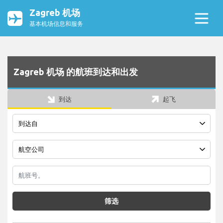
Zagreb 机场
基本机场信息和服务
Zagreb 机场 的航班到达和出发
到达
起飞
筛选