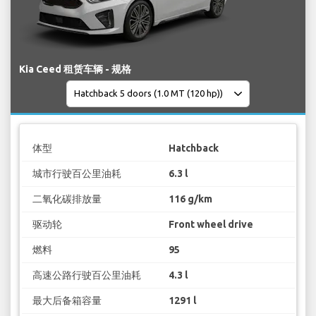
Kia Ceed 租赁车辆 - 规格
体型
Hatchback
城市行驶百公里油耗
6.3 l
二氧化碳排放量
116 g/km
驱动轮
Front wheel drive
燃料
95
高速公路行驶百公里油耗
4.3 l
最大后备箱容量
1291 l