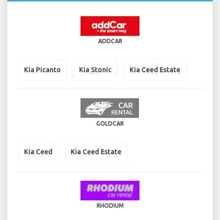
ADDCAR
Kia Picanto
Kia Stonic
Kia Ceed Estate
GOLDCAR
Kia Ceed
Kia Ceed Estate
RHODIUM