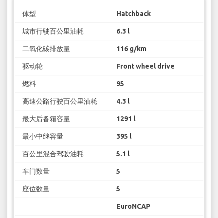
体型
Hatchback
城市行驶百公里油耗
6.3 l
二氧化碳排放量
116 g/km
驱动轮
Front wheel drive
燃料
95
高速公路行驶百公里油耗
4.3 l
最大后备箱容量
1291 l
最小中继容量
395 l
百公里混合驾驶油耗
5.1 l
车门数量
5
座位数量
5
EuroNCAP