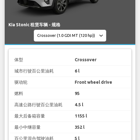
Kia Stonic 租赁车辆 - 规格
体型
Crossover
城市行驶百公里油耗
6 l
驱动轮
Front wheel drive
燃料
95
高速公路行驶百公里油耗
4.5 l
最大后备箱容量
1155 l
最小中继容量
352 l
百公里混合驾驶油耗
5 l