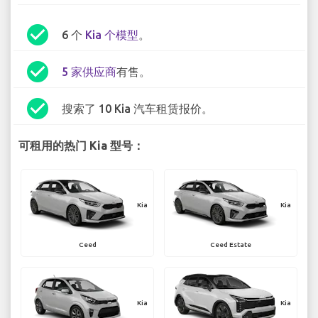
check_circle
6 个
Kia 个模型
。
check_circle
5 家供应商
有售。
check_circle
搜索了 10 Kia 汽车租赁报价。
可租用的热门 Kia 型号：
Kia
Kia
Ceed
Ceed Estate
Kia
Kia