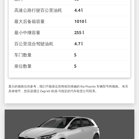
高速公路行驶百公里油耗
4.4 l
最大后备箱容量
1010 l
最小中继容量
255 l
百公里混合驾驶油耗
4.7 l
车门数量
5
座位数量
5
显示的规格仅供参考，我们不能保证您将收到准确的 Kia Picanto 车辆型号和规格。 有关
具体细节，您应该通过 Zagreb 机场 与指定的汽车租赁公司联系。