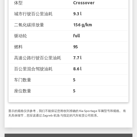
体型
Crossover
城市行驶百公里油耗
9.3 l
二氧化碳排放量
156 g/km
驱动轮
full
燃料
95
高速公路行驶百公里油耗
7.7 l
百公里混合驾驶油耗
8.6 l
车门数量
5
座位数量
5
显示的规格仅供参考，我们不能保证您将收到准确的 Kia Sportage 车辆型号和规格。 有
关具体细节，您应该通过 Zagreb 机场 与指定的汽车租赁公司联系。