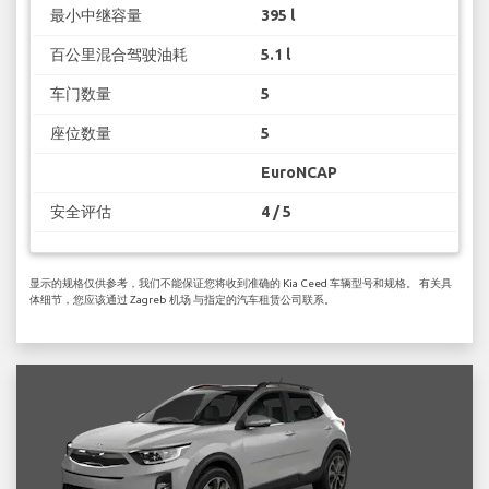
最小中继容量
395 l
百公里混合驾驶油耗
5.1 l
车门数量
5
座位数量
5
EuroNCAP
安全评估
4 / 5
显示的规格仅供参考，我们不能保证您将收到准确的 Kia Ceed 车辆型号和规格。 有关具
体细节，您应该通过 Zagreb 机场 与指定的汽车租赁公司联系。