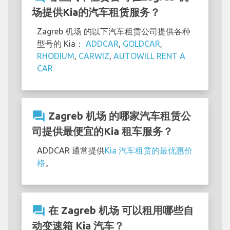
场提供Kia的汽车租赁服务？
Zagreb 机场 的以下汽车租赁公司提供各种
型号的 Kia：
ADDCAR
,
GOLDCAR
,
RHODIUM
,
CARWIZ
,
AUTOWILL RENT A
CAR
question_answer
Zagreb 机场 的哪家汽车租赁公
司提供最便宜的Kia 租车服务？
ADDCAR 通常提供
Kia 汽车租赁的最优惠价
格
。
question_answer
在 Zagreb 机场 可以租用哪些自
动变速箱 Kia 汽车？