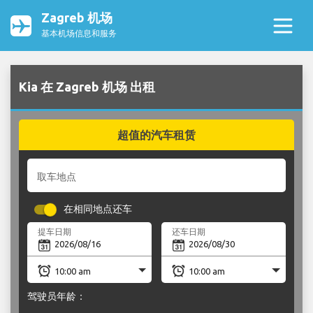
Zagreb 机场
基本机场信息和服务
Kia 在 Zagreb 机场 出租
超值的汽车租赁
取车地点
在相同地点还车
提车日期
还车日期
驾驶员年龄：