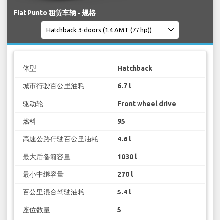
Fiat Punto 租赁车辆 - 规格
体型
Hatchback
城市行驶百公里油耗
6.7 l
驱动轮
Front wheel drive
燃料
95
高速公路行驶百公里油耗
4.6 l
最大后备箱容量
1030 l
最小中继容量
270 l
百公里混合驾驶油耗
5.4 l
座位数量
5