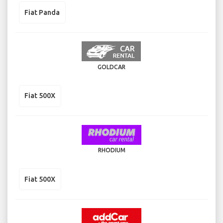
Fiat Panda
GOLDCAR
Fiat 500X
RHODIUM
Fiat 500X