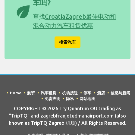
车吗?
eco
查找
CroatiaZagreb最佳电动和
混合动力汽车租赁优惠
搜索汽车
Home
航班
汽车租赁
机场接送
停车
酒店
信息与新闻
免责声明
隐私
网站地图
COPYRIGHT © 2026 Try Quantum OU trading as
"TripTQ" and zagrebfranjotudmanairport.com (also
known as TripTQ Zagreb 机场) / All Rights Reserved.