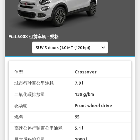
Fiat 500X 租赁车辆 - 规格
体型
Crossover
城市行驶百公里油耗
7.9 l
二氧化碳排放量
139 g/km
驱动轮
Front wheel drive
燃料
95
高速公路行驶百公里油耗
5.1 l
最大后备箱容量
1000 l