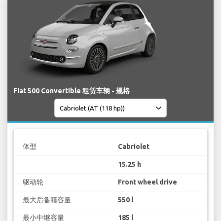
Fiat 500 Convertible 租赁车辆 - 规格
体型
Cabriolet
15.25 h
驱动轮
Front wheel drive
最大后备箱容量
550 l
最小中继容量
185 l