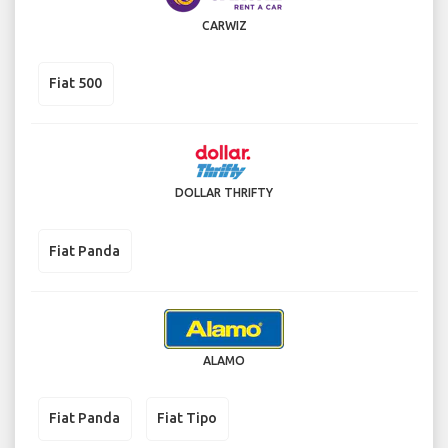
CARWIZ
Fiat 500
DOLLAR THRIFTY
Fiat Panda
ALAMO
Fiat Panda
Fiat Tipo