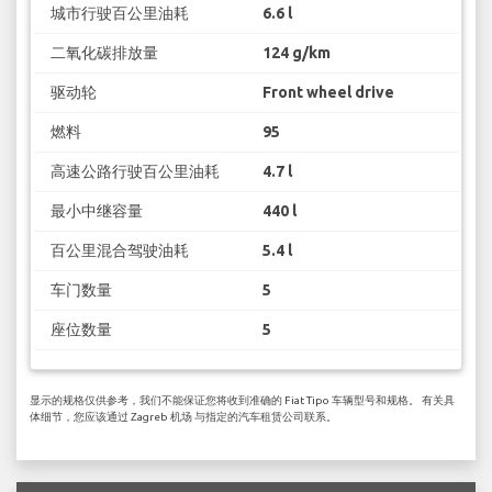
城市行驶百公里油耗
6.6 l
二氧化碳排放量
124 g/km
驱动轮
Front wheel drive
燃料
95
高速公路行驶百公里油耗
4.7 l
最小中继容量
440 l
百公里混合驾驶油耗
5.4 l
车门数量
5
座位数量
5
显示的规格仅供参考，我们不能保证您将收到准确的 Fiat Tipo 车辆型号和规格。 有关具
体细节，您应该通过 Zagreb 机场 与指定的汽车租赁公司联系。