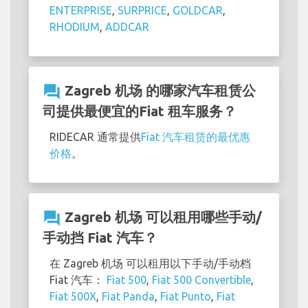
ENTERPRISE
,
SURPRICE
,
GOLDCAR
,
RHODIUM
,
ADDCAR
question_answer
Zagreb 机场 的哪家汽车租赁公
司提供最便宜的Fiat 租车服务？
RIDECAR 通常提供
Fiat 汽车租赁的最优惠
价格
。
question_answer
Zagreb 机场 可以租用哪些手动/
手动挡 Fiat 汽车？
在 Zagreb 机场 可以租用以下手动/手动档
Fiat 汽车：
Fiat 500
,
Fiat 500 Convertible
,
Fiat 500X
,
Fiat Panda
,
Fiat Punto
,
Fiat