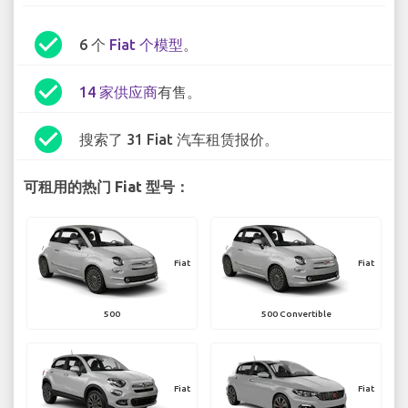
check_circle
6 个
Fiat 个模型
。
check_circle
14 家供应商
有售。
check_circle
搜索了 31 Fiat 汽车租赁报价。
可租用的热门 Fiat 型号：
Fiat
Fiat
500
500 Convertible
Fiat
Fiat