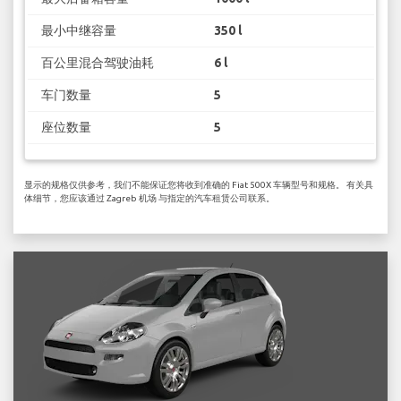
最小中继容量
350 l
百公里混合驾驶油耗
6 l
车门数量
5
座位数量
5
显示的规格仅供参考，我们不能保证您将收到准确的 Fiat 500X 车辆型号和规格。 有关具
体细节，您应该通过 Zagreb 机场 与指定的汽车租赁公司联系。