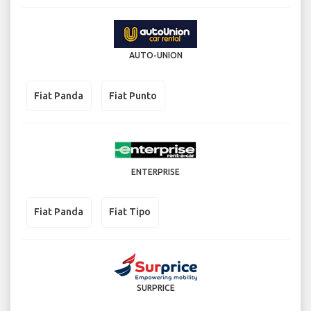
AUTO-UNION
Fiat Panda
Fiat Punto
ENTERPRISE
Fiat Panda
Fiat Tipo
SURPRICE