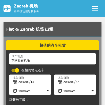
Zagreb 机场
基本机场信息和服务
Fiat 在 Zagreb 机场 出租
超值的汽车租赁
取车地点
在相同地点还车
提车日期
还车日期
驾驶员年龄：