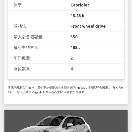
体型
Cabriolet
15.25 h
驱动轮
Front wheel drive
最大后备箱容量
550 l
最小中继容量
185 l
车门数量
2
座位数量
4
显示的规格仅供参考，我们不能保证您将收到准确的 Fiat 500 车辆型号和规格。 有关具体
细节，您应该通过 Zagreb 机场 与指定的汽车租赁公司联系。