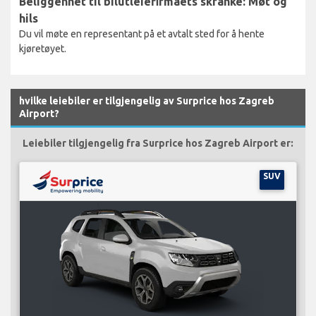
Beliggenhet til bilutleiefirmaets skranke: Møt og
hils
Du vil møte en representant på et avtalt sted for å hente
kjøretøyet.
hvilke leiebiler er tilgjengelig av Surprice hos Zagreb
Airport?
Leiebiler tilgjengelig fra Surprice hos Zagreb Airport er:
SUV