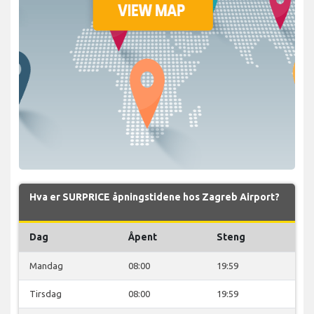
Hva er SURPRICE åpningstidene hos Zagreb Airport?
Dag
Åpent
Steng
Mandag
08:00
19:59
Tirsdag
08:00
19:59