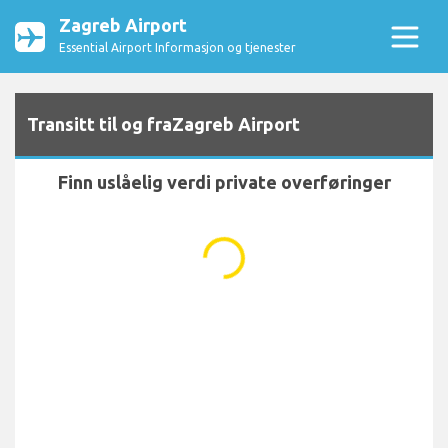
Zagreb Airport
Essential Airport Informasjon og tjenester
Transitt til og fraZagreb Airport
Finn uslåelig verdi private overføringer
...