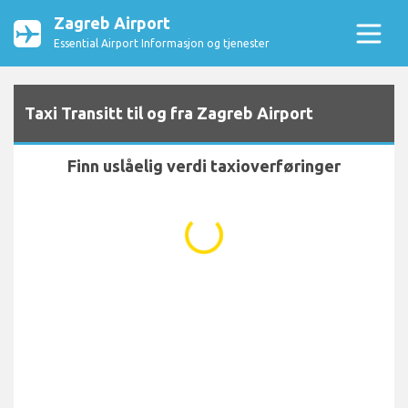
Zagreb Airport
Essential Airport Informasjon og tjenester
Taxi Transitt til og fra Zagreb Airport
Finn uslåelig verdi taxioverføringer
...