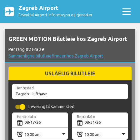
Zagreb Airport
Essential Airport Informasjon og tjenester
GREEN MOTION Bilutleie hos Zagreb Airport
Per rang #2 Fra 29
Sammenligne bilutleiefirmaer hos Zagreb Airport
USLÅELIG BILUTLEIE
Hentested
Levering til samme sted
Hentedato
Returdato