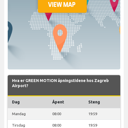
Hva er GREEN MOTION åpningstidene hos Zagreb
Airport?
Dag
Åpent
Steng
Mandag
08:00
19:59
Tirsdag
08:00
19:59