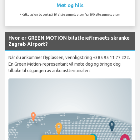
Møt og hils
*Kalkulasjon basert på 19 siste anmeldelser fra 290 alle anmeldelser.
Hvor er GREEN MOTION bilutleiefirmaets skranke
Zagreb Airport?
Når du ankommer flyplassen, vennligst ring +385 95 11 77 222.
En Green Motion-representant vil møte deg og bringe deg
tilbake til utgangen av ankomstterminalen.