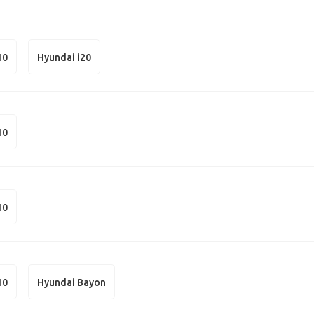
10
Hyundai i20
10
10
10
Hyundai Bayon