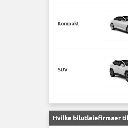
Kompakt
SUV
Hvilke bilutleiefirmaer t