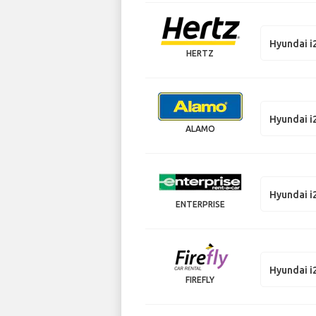
Hyundai i
HERTZ
Hyundai i
ALAMO
Hyundai i
ENTERPRISE
Hyundai i
FIREFLY