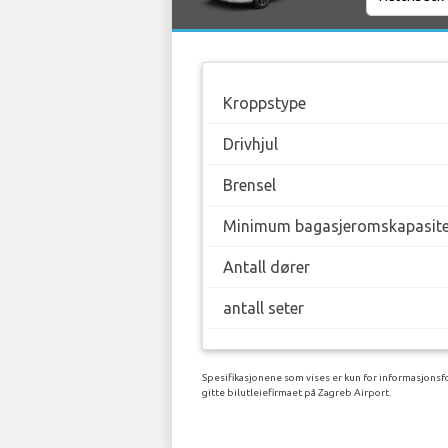
Kroppstype
Drivhjul
Brensel
Minimum bagasjeromskapasite
Antall dører
antall seter
Spesifikasjonene som vises er kun for informasjonsfo
gitte bilutleiefirmaet på Zagreb Airport.