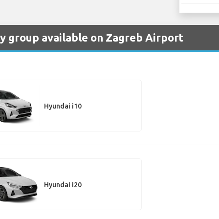
by group available on Zagreb Airport
Hyundai i10
Hyundai i20