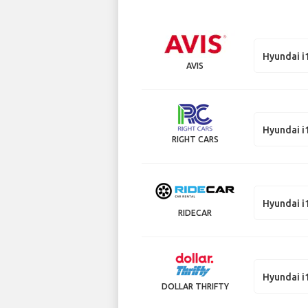
Hyundai i
AVIS
Hyundai i
RIGHT CARS
Hyundai i
RIDECAR
Hyundai i
DOLLAR THRIFTY