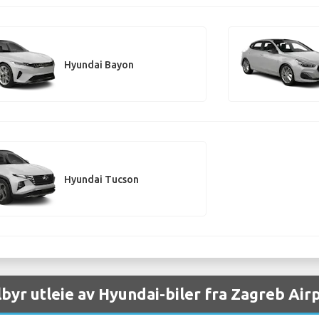
Hyundai Bayon
Hyundai Tucson
ilbyr utleie av Hyundai-biler fra Zagreb Air