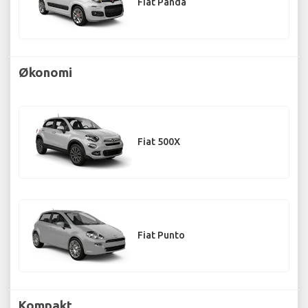
Fiat Panda
Økonomi
Fiat 500X
Fiat Punto
Kompakt