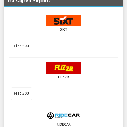
fra Zagreb Airport?
SIXT
Fiat 500
FLIZZR
Fiat 500
RIDECAR