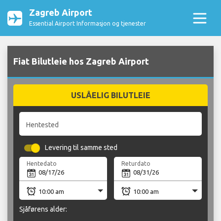
Zagreb Airport
Essential Airport Informasjon og tjenester
Fiat Bilutleie hos Zagreb Airport
USLÅELIG BILUTLEIE
Hentested
Levering til samme sted
Hentedato
Returdato
Sjåførens alder: