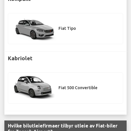
Fiat Tipo
Kabriolet
Fiat 500 Convertible
Hvilke bilutleiefirmaer tilbyr utleie av Fiat-biler