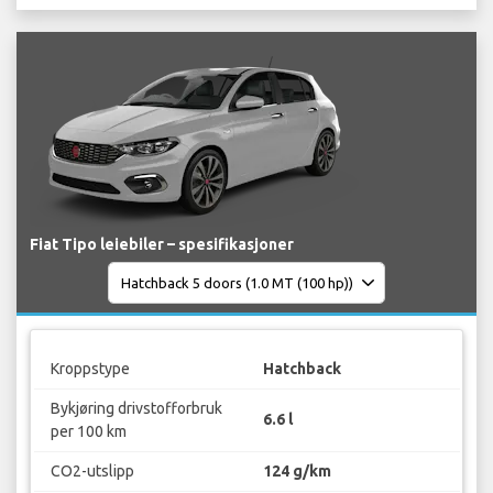
Fiat Tipo leiebiler – spesifikasjoner
Kroppstype
Hatchback
Bykjøring drivstofforbruk
6.6 l
per 100 km
CO2-utslipp
124 g/km