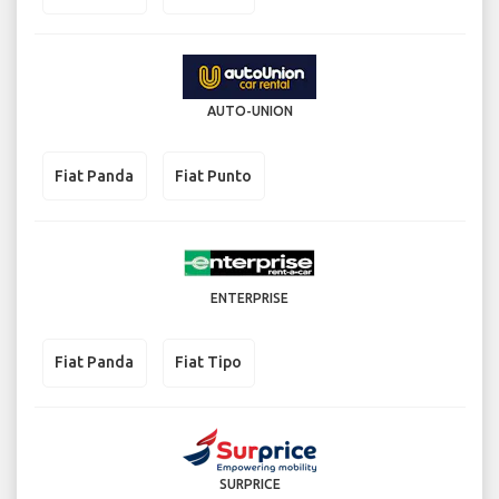
AUTO-UNION
Fiat Panda
Fiat Punto
ENTERPRISE
Fiat Panda
Fiat Tipo
SURPRICE