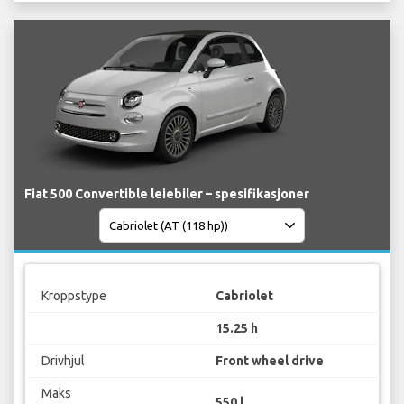
Fiat 500 Convertible leiebiler – spesifikasjoner
Kroppstype
Cabriolet
15.25 h
Drivhjul
Front wheel drive
Maks
550 l