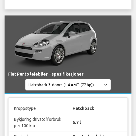
Fiat Punto leiebiler – spesifikasjoner
Kroppstype
Hatchback
Bykjøring drivstofforbruk
6.7 l
per 100 km