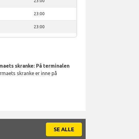
23:00
23:00
23:00
rmaets skranke: På terminalen
irmaets skranke er inne på
SE ALLE