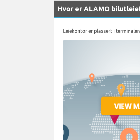
Hvor er ALAMO bilutleie
Leiekontor er plassert i terminalen