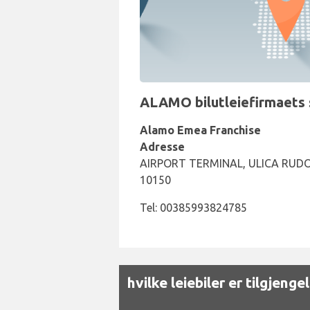
ALAMO bilutleiefirmaets 
Alamo Emea Franchise
Adresse
AIRPORT TERMINAL, ULICA RUDOL
10150
Tel: 00385993824785
hvilke leiebiler er tilgjen