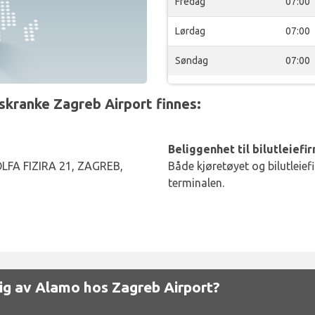
Fredag
07:00
Lørdag
07:00
Søndag
07:00
skranke Zagreb Airport finnes:
Beliggenhet til bilutleiefi
FA FIZIRA 21, ZAGREB,
Både kjøretøyet og bilutleief
terminalen.
gelig av Alamo hos Zagreb Airport?