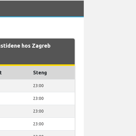
stidene hos Zagreb
t
Steng
23:00
23:00
23:00
23:00