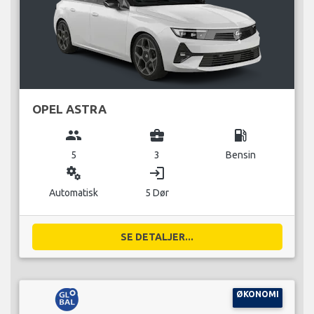
OPEL ASTRA
group
business_center
local_gas_station
5
3
Bensin
miscellaneous_services
login
Automatisk
5 Dør
SE DETALJER...
ØKONOMI