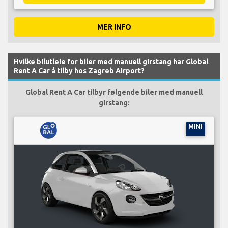
MER INFO
Hvilke bilutleie for biler med manuell girstang har Global
Rent A Car å tilby hos Zagreb Airport?
Global Rent A Car tilbyr følgende biler med manuell
girstang:
MINI