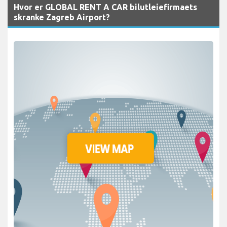
Hvor er GLOBAL RENT A CAR bilutleiefirmaets
skranke Zagreb Airport?