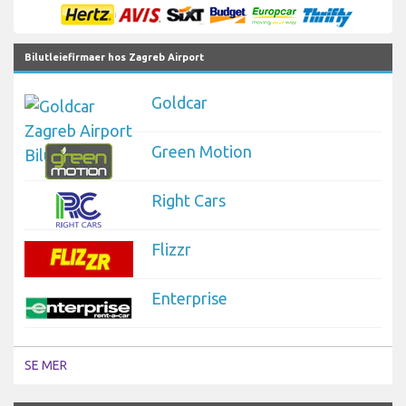
Bilutleiefirmaer hos Zagreb Airport
Goldcar
Green Motion
Right Cars
Flizzr
Enterprise
SE MER