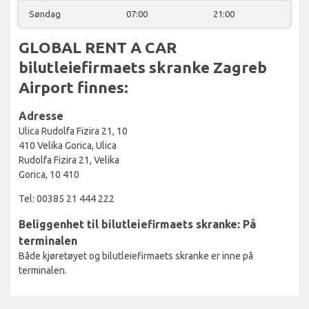
Søndag
07:00
21:00
GLOBAL RENT A CAR
bilutleiefirmaets skranke Zagreb
Airport finnes:
Adresse
Ulica Rudolfa Fizira 21, 10
410 Velika Gorica, Ulica
Rudolfa Fizira 21, Velika
Gorica, 10 410
Tel: 00385 21 444 222
Beliggenhet til bilutleiefirmaets skranke: På
terminalen
Både kjøretøyet og bilutleiefirmaets skranke er inne på
terminalen.