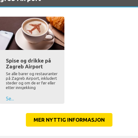
Spise og drikke på
Zagreb Airport
Se alle barer og restauranter
på Zagreb Airport, inkludert
steder og om de er før eller
etter innsjekking
Se...
MER NYTTIG INFORMASJON