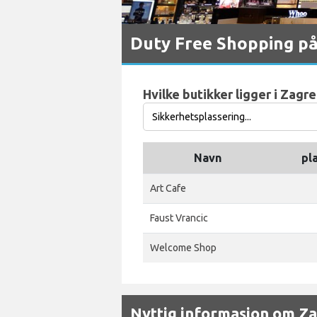
Duty Free Shopping på
Hvilke butikker ligger i Zagr
Navn
pl
Art Cafe
Faust Vrancic
Welcome Shop
Nyttig informasjon om Z