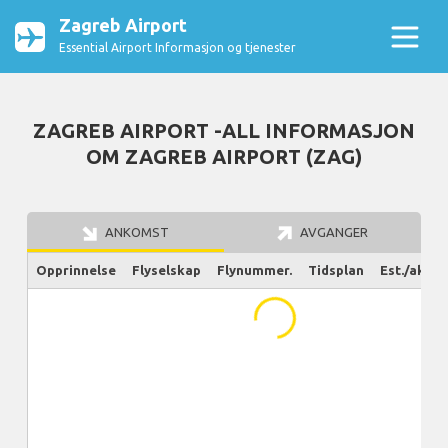
Zagreb Airport
Essential Airport Informasjon og tjenester
ZAGREB AIRPORT -ALL INFORMASJON
OM ZAGREB AIRPORT (ZAG)
ANKOMST
AVGANGER
Opprinnelse
Flyselskap
Flynummer.
Tidsplan
Est./aktue
...