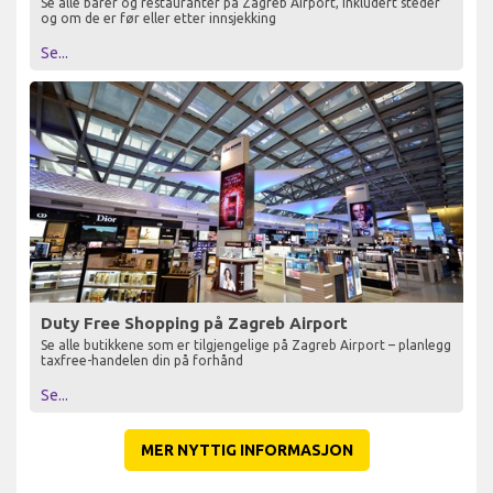
Se alle barer og restauranter på Zagreb Airport, inkludert steder
og om de er før eller etter innsjekking
Se...
Duty Free Shopping på Zagreb Airport
Se alle butikkene som er tilgjengelige på Zagreb Airport – planlegg
taxfree-handelen din på forhånd
Se...
MER NYTTIG INFORMASJON