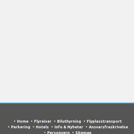
Home
Flyreiser
Biluthyrning
Flyplasstransport
Parkering
Hotels
Info & Nyheter
Ansvarsfraskrivelse
Personvern
Sitemap