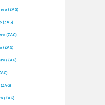
него (ZAG)
о (ZAG)
его (ZAG)
о (ZAG)
его (ZAG)
ZAG)
 (ZAG)
го (ZAG)