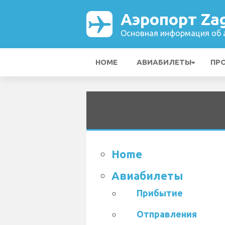
Аэропорт Za
Основная информация об а
HOME
АВИАБИЛЕТЫ
ПР
Home
Авиабилеты
Прибытие
Отправления