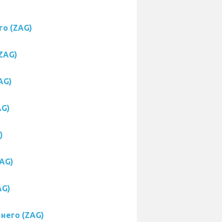
го (ZAG)
ZAG)
AG)
AG)
)
ZAG)
AG)
 него (ZAG)