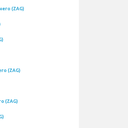
него (ZAG)
)
G)
его (ZAG)
го (ZAG)
G)