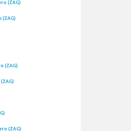
его (ZAG)
о (ZAG)
го (ZAG)
 (ZAG)
G)
его (ZAG)