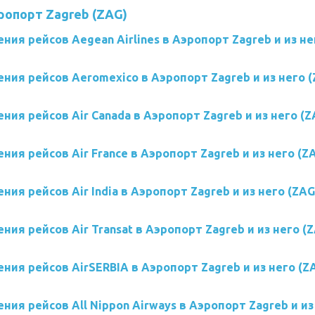
ропорт Zagreb (ZAG)
ния рейсов Aegean Airlines в Аэропорт Zagreb и из не
ния рейсов Aeromexico в Аэропорт Zagreb и из него (
ния рейсов Air Canada в Аэропорт Zagreb и из него (Z
ния рейсов Air France в Аэропорт Zagreb и из него (Z
ния рейсов Air India в Аэропорт Zagreb и из него (ZAG
ния рейсов Air Transat в Аэропорт Zagreb и из него (
ния рейсов AirSERBIA в Аэропорт Zagreb и из него (Z
ния рейсов All Nippon Airways в Аэропорт Zagreb и из