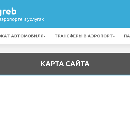
greb
эропорте и услугах
ОКАТ АВТОМОБИЛЯ
ТРАНСФЕРЫ В АЭРОПОРТ
ПА
КАРТА САЙТА