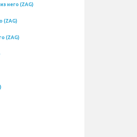
из него (ZAG)
о (ZAG)
го (ZAG)
)
)
)