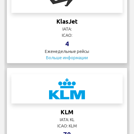
KlasJet
IATA:
ICAO:
4
Еженедельные рейсы
Больше информации
KLM
IATA: KL
ICAO: KLM