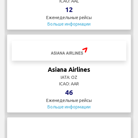
ICAO: AAL
12
Еженедельные рейсы
Больше информации
Asiana Airlines
IATA: OZ
ICAO: AAR
46
Еженедельные рейсы
Больше информации