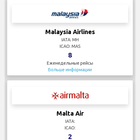
Malaysia Airlines
IATA: MH
ICAO: MAS
8
Еженедельные рейсы
Больше информации
Malta Air
IATA:
ICAO:
2