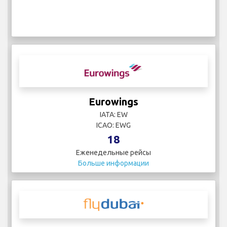
Eurowings
IATA: EW
ICAO: EWG
18
Еженедельные рейсы
Больше информации