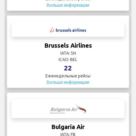
Больше информации
Brussels Airlines
IATA: SN
ICAO: BEL
22
Еженедельные рейсы
Больше информации
Bulgaria Air
IATA: FB