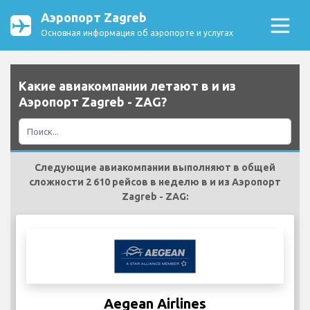
Аэропорт Zagreb
Основная информация об аэропорте и услугах
Какие авиакомпании летают в и из
Аэропорт Zagreb - ZAG?
Следующие авиакомпании выполняют в общей
сложности 2 610 рейсов в неделю в и из Аэропорт
Zagreb - ZAG:
Aegean Airlines