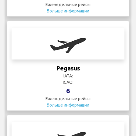
Еженедельные рейсы
Больше информации
Pegasus
IATA:
ICAO:
6
Еженедельные рейсы
Больше информации