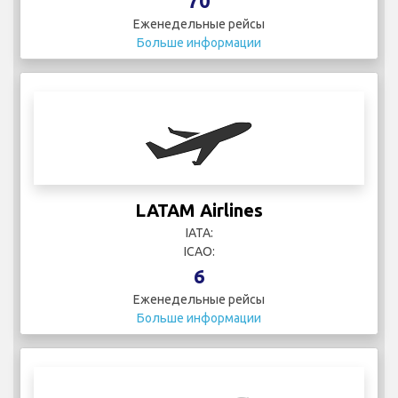
70
Еженедельные рейсы
Больше информации
LATAM Airlines
IATA:
ICAO:
6
Еженедельные рейсы
Больше информации