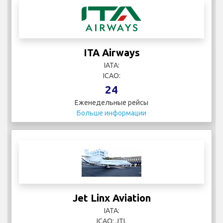
ITA Airways
IATA:
ICAO:
24
Еженедельные рейсы
Больше информации
Jet Linx Aviation
IATA:
ICAO: JTL