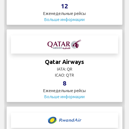
12
Еженедельные рейсы
Больше информации
Qatar Airways
IATA: QR
ICAO: QTR
8
Еженедельные рейсы
Больше информации