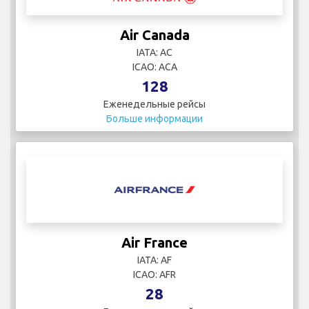
Air Canada
IATA: AC
ICAO: ACA
128
Еженедельные рейсы
Больше информации
Air France
IATA: AF
ICAO: AFR
28