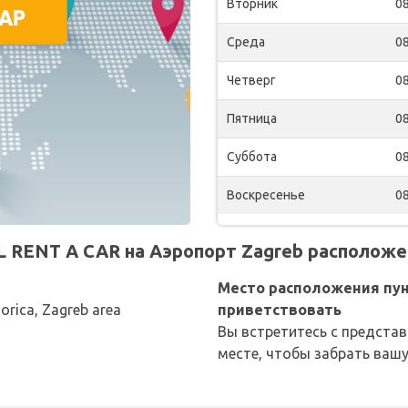
Вторник
08
Среда
08
Четверг
08
Пятница
08
Суббота
08
Воскресенье
08
 RENT A CAR на Аэропорт Zagreb расположен
Место расположения пун
Gorica, Zagreb area
приветствовать
Вы встретитесь с предста
месте, чтобы забрать ваш