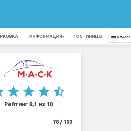
РКОВКА
ИНФОРМАЦИЯ
ГОСТИНИЦЫ
русский
ar
star
star
star
star_half
Рейтинг 8,1 из 10
78 / 100