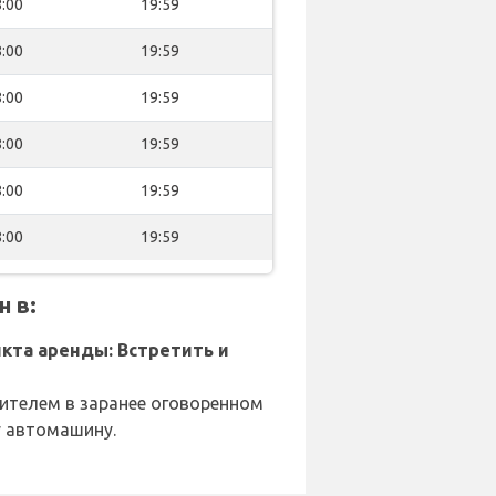
:00
19:59
:00
19:59
:00
19:59
:00
19:59
:00
19:59
:00
19:59
 в:
кта аренды: Встретить и
вителем в заранее оговоренном
у автомашину.