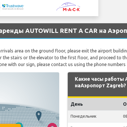
 аренды AUTOWILL RENT A CAR на Аэроп
rivals area on the ground floor, please exit the airport buildi
 the stairs or the elevator to the first floor, and proceed to th
 zone with our sign, please contact us using the phone numbers
Какие часы работы
наАэропорт Zagreb?
День
О
Понедельник
08