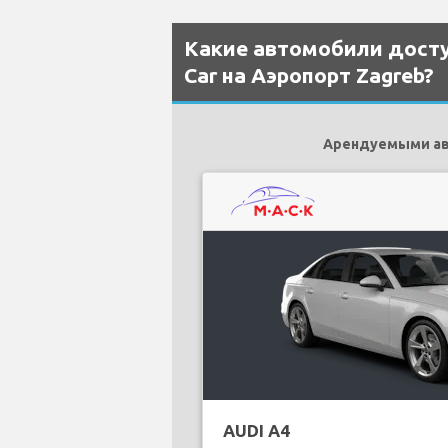
Какие автомобили доступ
Car на Аэропорт Zagreb?
Арендуемыми авт
AUDI A4