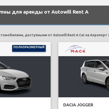
ны для аренды от Autowill Rent A
омобилями, доступными от Autowill Rent A Car на Аэропорт 
ПОЛНОРАЗМЕРНЫЙ
DACIA JOGGER