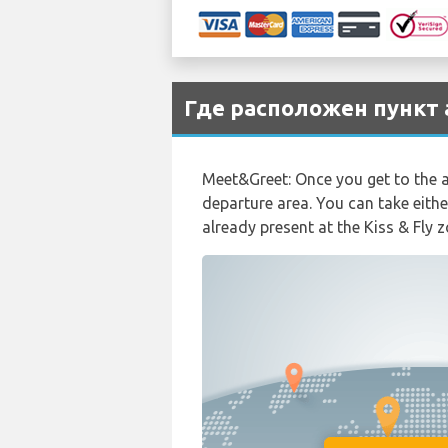
Где расположен пункт
Meet&Greet: Once you get to the ar
departure area. You can take either
already present at the Kiss & Fly