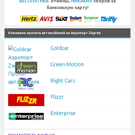
БЕСПЛАТНЫЕ
отмены,
НИКАКИХ
сборов за
банковскую карту!
Компании проката автомобилей на Аэропорт Zagreb
Goldcar
Green Motion
Right Cars
Flizzr
Enterprise