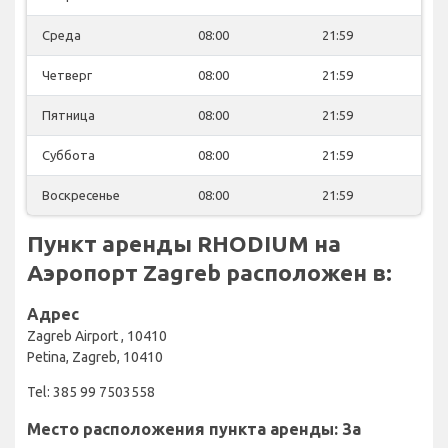
Среда
08:00
21:59
Четверг
08:00
21:59
Пятница
08:00
21:59
Суббота
08:00
21:59
Воскресенье
08:00
21:59
Пункт аренды RHODIUM на
Аэропорт Zagreb расположен в:
Адрес
Zagreb Airport , 10410
Petina, Zagreb, 10410
Tel: 385 99 7503558
Место расположения пункта аренды: За