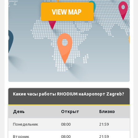
Какие часы работы RHODIUM наАэропорт Zagreb?
День
Открыт
Близко
Понедельник
08:00
21:59
Вторник
08:00
21:59