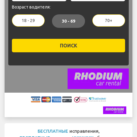
Возраст водителя:
18 - 29
70+
30 - 69
ПОИСК
БЕСПЛАТНЫЕ
исправления,