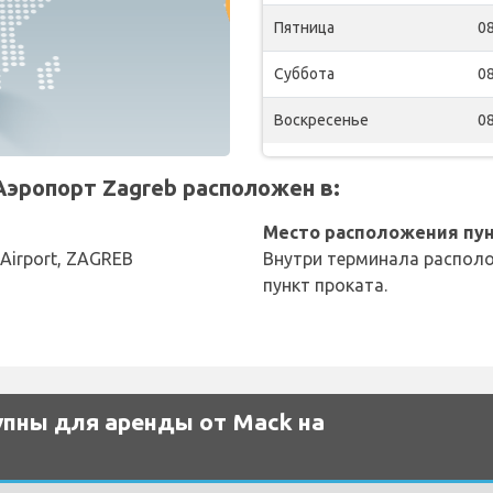
Пятница
08
Суббота
08
Воскресенье
08
эропорт Zagreb расположен в:
Место расположения пун
 Airport, ZAGREB
Внутри терминала располо
пункт проката.
пны для аренды от Mack на