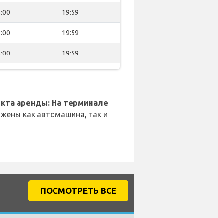
:00
19:59
:00
19:59
:00
19:59
кта аренды: На терминале
жены как автомашина, так и
ПОСМОТРЕТЬ ВСЕ