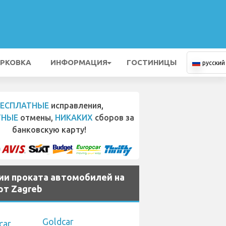
РКОВКА
ИНФОРМАЦИЯ
ГОСТИНИЦЫ
русский
БЕСПЛАТНЫЕ
исправления,
ТНЫЕ
отмены,
НИКАКИХ
сборов за
банковскую карту!
ии проката автомобилей на
рт Zagreb
Goldcar