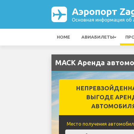
Аэропорт Za
Основная информация об а
HOME
АВИАБИЛЕТЫ
ПР
MACK Аренда автомо
НЕПРЕВЗОЙДЕНН
ВЫГОДЕ АРЕН
АВТОМОБИЛ
Место получения автомобил