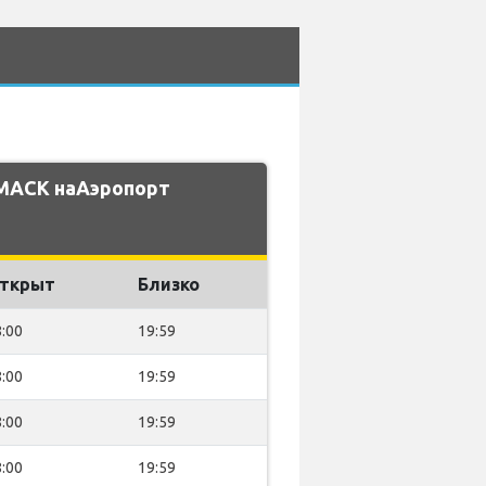
 MACK наАэропорт
ткрыт
Близко
:00
19:59
:00
19:59
:00
19:59
:00
19:59