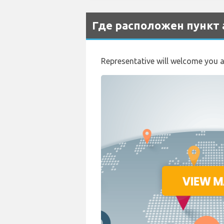
Где расположен пункт 
Representative will welcome you at