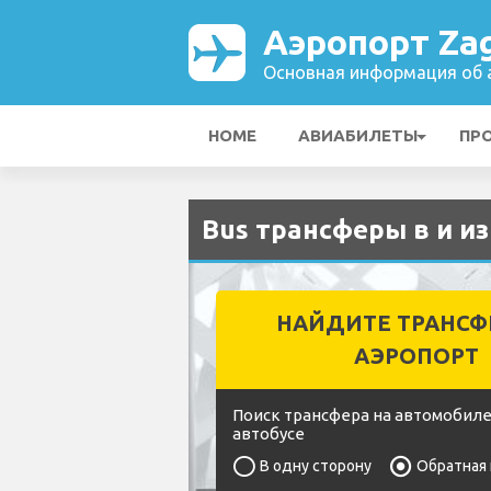
Аэропорт Za
Основная информация об а
HOME
АВИАБИЛЕТЫ
ПР
Bus трансферы в и из
НАЙДИТЕ ТРАНСФ
АЭРОПОРТ
Поиск трансфера на автомобиле
автобусе
В одну сторону
Обратная