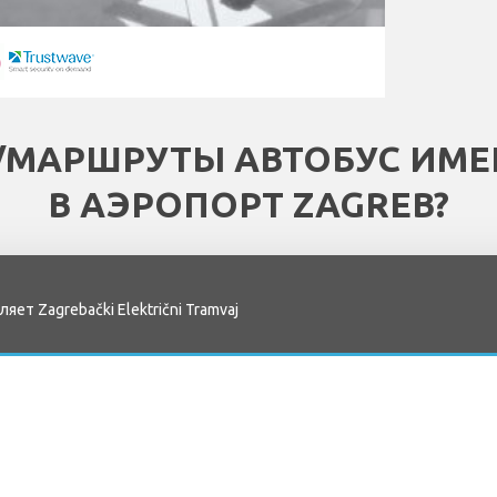
/МАРШРУТЫ АВТОБУС ИМ
В АЭРОПОРТ ZAGREB?
т Zagrebački Električni Tramvaj