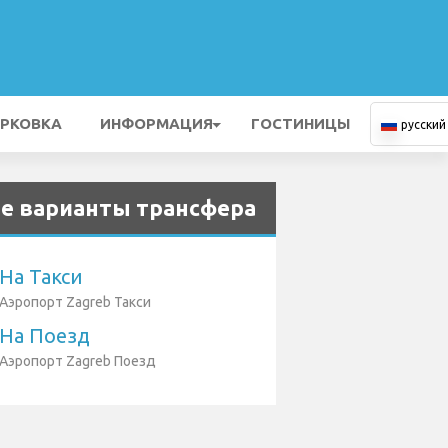
РКОВКА
ИНФОРМАЦИЯ
ГОСТИНИЦЫ
русский
е варианты трансфера
На Такси
Аэропорт Zagreb Такси
На Поезд
Аэропорт Zagreb Поезд