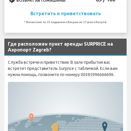
ВОЗВРАТ АВТОМАШИНЫ
Встретить и приветствовать
* Вычислено по 35 недавним обзорам из 37 всех обзоров.
Где расположен пункт аренды SURPRICE на
Аэропорт Zagreb?
Служба встречи и приветствия. В зале прибытия вас
встретит представитель Surprice с табличкой. Если вам
нужна помощь, позвоните по номеру 00385996666696.