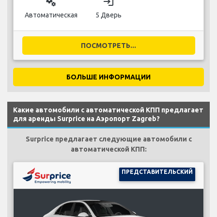
miscellaneous_services
login
Автоматическая
5 Дверь
ПОСМОТРЕТЬ...
БОЛЬШЕ ИНФОРМАЦИИ
Какие автомобили с автоматической КПП предлагает
для аренды Surprice на Аэропорт Zagreb?
Surprice предлагает следующие автомобили с
автоматической КПП:
ПРЕДСТАВИТЕЛЬСКИЙ