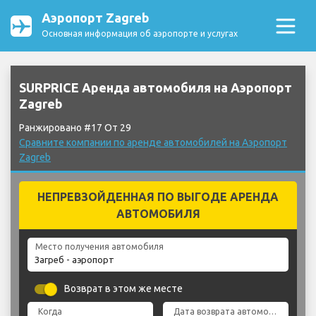
Аэропорт Zagreb
Основная информация об аэропорте и услугах
SURPRICE Аренда автомобиля на Аэропорт
Zagreb
Ранжировано #17 От 29
Сравните компании по аренде автомобилей на Аэропорт
Zagreb
НЕПРЕВЗОЙДЕННАЯ ПО ВЫГОДЕ АРЕНДА
АВТОМОБИЛЯ
Место получения автомобиля
Возврат в этом же месте
Когда
Дата возврата автомобиля