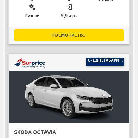
miscellaneous_services
login
Ручной
5 Дверь
ПОСМОТРЕТЬ...
СРЕДНЕГАБАРИТ.
SKODA OCTAVIA