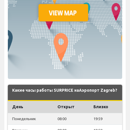
Какие часы работы SURPRICE наАэропорт Zagreb?
День
Открыт
Близко
Понедельник
08:00
19:59