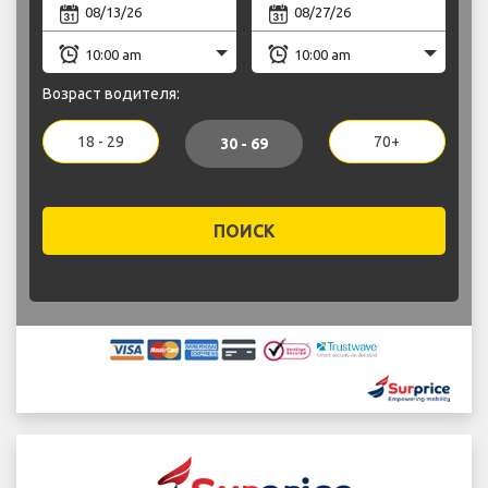
Возраст водителя:
18 - 29
70+
30 - 69
ПОИСК