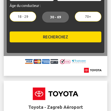
Âge du conducteur :
18 - 29
70+
30 - 69
RECHERCHEZ
Toyota - Zagreb Aéroport