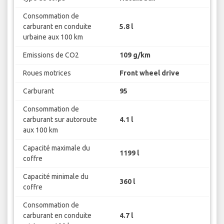
Consommation de
carburant en conduite
5.8 l
urbaine aux 100 km
Emissions de CO2
109 g/km
Roues motrices
Front wheel drive
Carburant
95
Consommation de
carburant sur autoroute
4.1 l
aux 100 km
Capacité maximale du
1199 l
coffre
Capacité minimale du
360 l
coffre
Consommation de
carburant en conduite
4.7 l