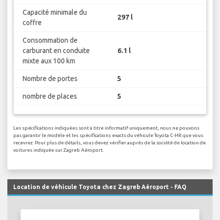
Capacité minimale du
297 l
coffre
Consommation de
carburant en conduite
6.1 l
mixte aux 100 km
Nombre de portes
5
nombre de places
5
Les spécifications indiquées sont à titre informatif uniquement, nous ne pouvons
pas garantir le modèle et les spécifications exacts du véhicule Toyota C-HR que vous
recevrez. Pour plus de détails, vous devez vérifier auprès de la société de location de
voitures indiquée sur Zagreb Aéroport.
Location de véhicule Toyota chez Zagreb Aéroport - FAQ