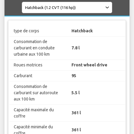
type de corps
Hatchback
Consommation de
carburant en conduite
7.8 l
urbaine aux 100 km
Roues motrices
Front wheel drive
Carburant
95
Consommation de
carburant sur autoroute
5.5 l
aux 100 km
Capacité maximale du
361 l
coffre
Capacité minimale du
361 l
coffre