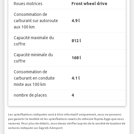
Roues motrices
Front wheel drive
Consommation de
carburant sur autoroute
4.9 l
aux 100 km
Capacité maximale du
812 l
coffre
Capacité minimale du
168 l
coffre
Consommation de
carburant en conduite
4.1 l
mixte aux 100 km
nombre de places
4
Les spécifications indiquées sont à titre informatif uniquement, nous ne pouvons
pas garantir le modèle et les spécifications exacts du véhicule Toyota Aygo que vous
recevrez. Pour plus de détails, vous devez vérifier auprès de la société de location de
voitures indiquée sur Zagreb Aéroport.