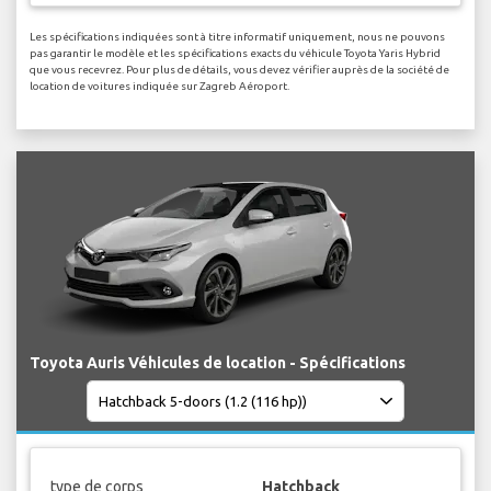
Les spécifications indiquées sont à titre informatif uniquement, nous ne pouvons
pas garantir le modèle et les spécifications exacts du véhicule Toyota Yaris Hybrid
que vous recevrez. Pour plus de détails, vous devez vérifier auprès de la société de
location de voitures indiquée sur Zagreb Aéroport.
Toyota Auris Véhicules de location - Spécifications
type de corps
Hatchback