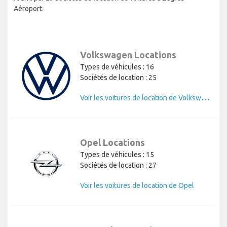
Aéroport.
Volkswagen Locations
Types de véhicules : 16
Sociétés de location : 25
V
oir les voitures de location de Volkswagen
Opel Locations
Types de véhicules : 15
Sociétés de location : 27
Voir les voitures de location de Opel