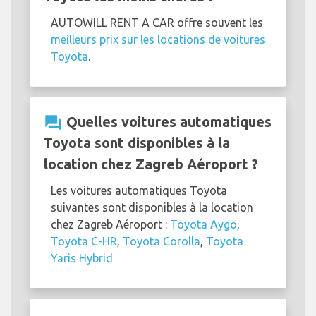
AUTOWILL RENT A CAR offre souvent les
meilleurs prix sur les locations de voitures
Toyota
.
question_answer
Quelles voitures automatiques
Toyota sont disponibles à la
location chez Zagreb Aéroport ?
Les voitures automatiques Toyota
suivantes sont disponibles à la location
chez Zagreb Aéroport :
Toyota Aygo
,
Toyota C-HR
,
Toyota Corolla
,
Toyota
Yaris Hybrid