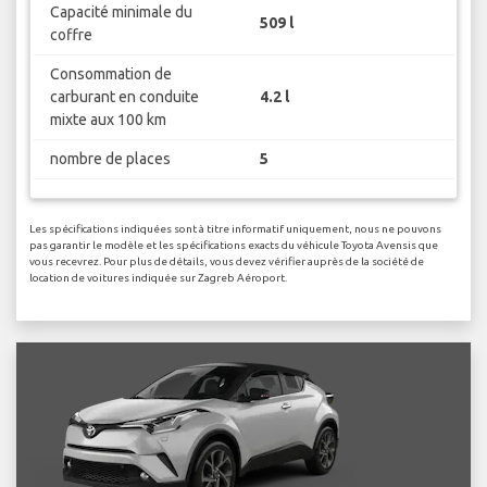
Capacité minimale du
509 l
coffre
Consommation de
carburant en conduite
4.2 l
mixte aux 100 km
nombre de places
5
Les spécifications indiquées sont à titre informatif uniquement, nous ne pouvons
pas garantir le modèle et les spécifications exacts du véhicule Toyota Avensis que
vous recevrez. Pour plus de détails, vous devez vérifier auprès de la société de
location de voitures indiquée sur Zagreb Aéroport.