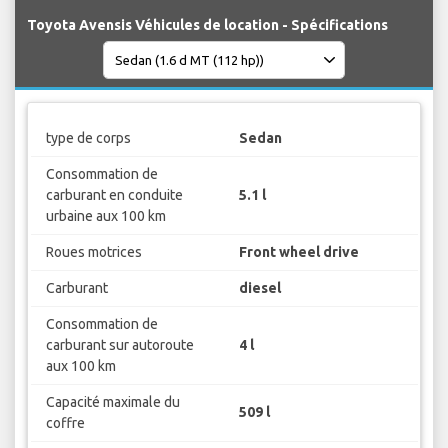
Toyota Avensis Véhicules de location - Spécifications
type de corps
Sedan
Consommation de
carburant en conduite
5.1 l
urbaine aux 100 km
Roues motrices
Front wheel drive
Carburant
diesel
Consommation de
carburant sur autoroute
4 l
aux 100 km
Capacité maximale du
509 l
coffre