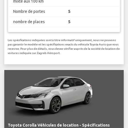
mixte aux 100 km
Nombre de portes
5
nombre de places
5
Les spécifications indiquées sont à titre informatif uniquement, nous ne pouvons
pas garantir le modèle et les spécifications exacts du véhicule Toyota Auris que vous
recevrez. Pour plus de détails, vous devez vérifier auprès de la société de location de
voitures indiquée sur Zagreb Aéroport.
Toyota Corolla Véhicules de location - Spécifications