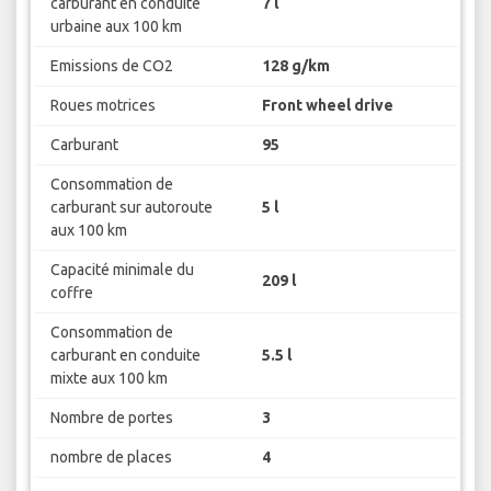
carburant en conduite
7 l
urbaine aux 100 km
Emissions de CO2
128 g/km
Roues motrices
Front wheel drive
Carburant
95
Consommation de
carburant sur autoroute
5 l
aux 100 km
Capacité minimale du
209 l
coffre
Consommation de
carburant en conduite
5.5 l
mixte aux 100 km
Nombre de portes
3
nombre de places
4