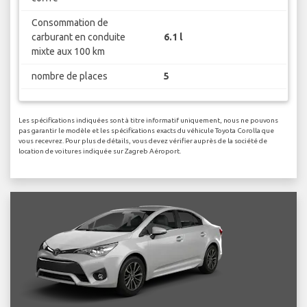
Consommation de
carburant en conduite
6.1 l
mixte aux 100 km
nombre de places
5
Les spécifications indiquées sont à titre informatif uniquement, nous ne pouvons
pas garantir le modèle et les spécifications exacts du véhicule Toyota Corolla que
vous recevrez. Pour plus de détails, vous devez vérifier auprès de la société de
location de voitures indiquée sur Zagreb Aéroport.