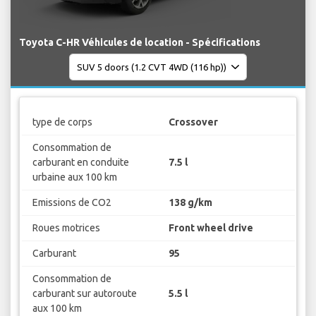
Toyota C-HR Véhicules de location - Spécifications
type de corps
Crossover
Consommation de
carburant en conduite
7.5 l
urbaine aux 100 km
Emissions de CO2
138 g/km
Roues motrices
Front wheel drive
Carburant
95
Consommation de
carburant sur autoroute
5.5 l
aux 100 km