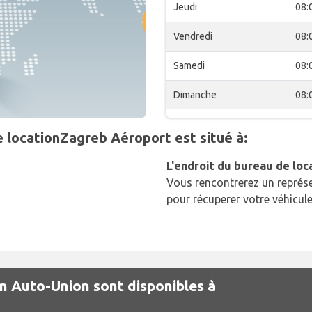
Jeudi
08:
Vendredi
08:
Samedi
08:
Dimanche
08:
 locationZagreb Aéroport est situé à:
L'endroit du bureau de loc
Vous rencontrerez un représe
pour récuperer votre véhicule
on Auto-Union sont disponibles à