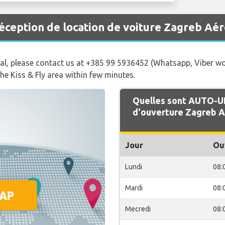
ception de location de voiture Zagreb Aé
ival, please contact us at +385 99 5936452 (Whatsapp, Viber w
the Kiss & Fly area within few minutes.
Quelles sont AUTO-U
d'ouverture Zagreb A
Jour
Ou
Lundi
08:
Mardi
08:
Mecredi
08: