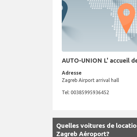
AUTO-UNION L' accueil de
Adresse
Zagreb Airport arrival hall
Tel: 00385995936452
Quelles voitures de locati
Zagreb Aéroport?