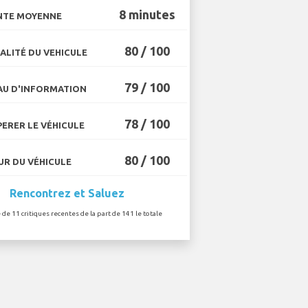
8 minutes
NTE MOYENNE
80 / 100
ALITÉ DU VEHICULE
79 / 100
U D'INFORMATION
78 / 100
ERER LE VÉHICULE
80 / 100
R DU VÉHICULE
Rencontrez et Saluez
 de 11 critiques recentes de la part de 141 le totale