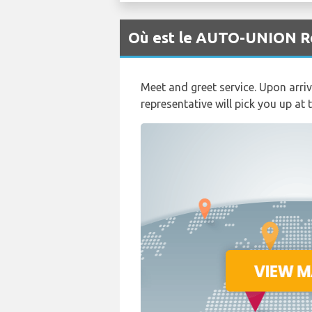
Où est le AUTO-UNION Ré
Meet and greet service. Upon arr
representative will pick you up at 